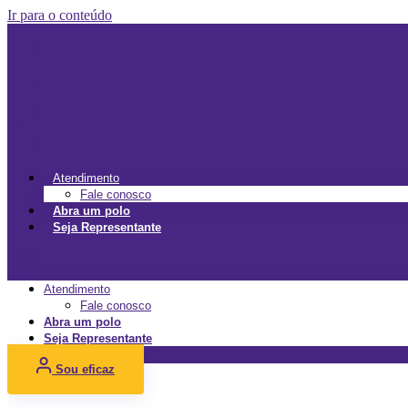
Ir para o conteúdo
Atendimento
Fale conosco
Abra um polo
Seja Representante
Menu
Atendimento
Fale conosco
Abra um polo
Seja Representante
Sou eficaz