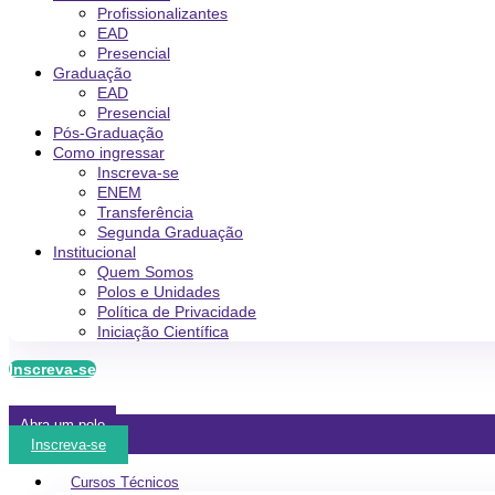
Profissionalizantes
EAD
Presencial
Graduação
EAD
Presencial
Pós-Graduação
Como ingressar
Inscreva-se
ENEM
Transferência
Segunda Graduação
Institucional
Quem Somos
Polos e Unidades
Política de Privacidade
Iniciação Científica
Inscreva-se
Abra um polo
Inscreva-se
Cursos Técnicos