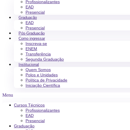
Profissionalizantes
EAD
Presencial
Graduação
EAD
Presencial
Pós-Graduação
Como ingressar
Inscreva-se
ENEM
Transferência
Segunda Graduação
Institucional
Quem Somos
Polos e Unidades
Política de Privacidade
Iniciação Científica
Menu
Cursos Técnicos
Profissionalizantes
EAD
Presencial
Graduação