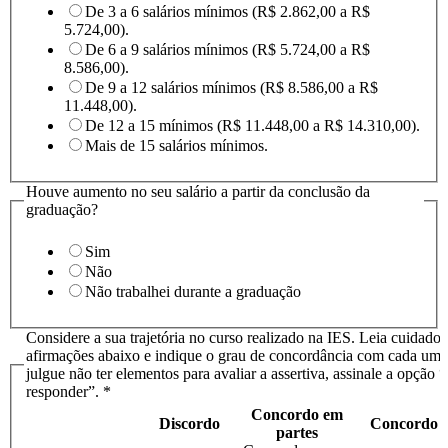
De 3 a 6 salários mínimos (R$ 2.862,00 a R$
5.724,00).
De 6 a 9 salários mínimos (R$ 5.724,00 a R$
8.586,00).
De 9 a 12 salários mínimos (R$ 8.586,00 a R$
11.448,00).
De 12 a 15 mínimos (R$ 11.448,00 a R$ 14.310,00).
Mais de 15 salários mínimos.
Houve aumento no seu salário a partir da conclusão da
graduação?
Sim
Não
Não trabalhei durante a graduação
Considere a sua trajetória no curso realizado na IES. Leia cuidado
afirmações abaixo e indique o grau de concordância com cada uma
julgue não ter elementos para avaliar a assertiva, assinale a opção “
responder”.
*
Concordo em
Discordo
Concordo
partes