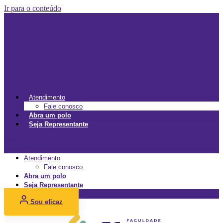
Ir para o conteúdo
Atendimento
Fale conosco
Abra um polo
Seja Representante
Menu
Atendimento
Fale conosco
Abra um polo
Seja Representante
Sou eficaz