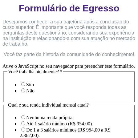
Formulário de Egresso
Desejamos conhecer a sua trajetória após a conclusão do
curso superior. É importante que você responda todas as
perguntas deste questionário, considerando sua experiência
na Instituição e relacionando-a com sua atuação no mercado
de trabalho.
Você faz parte da história da comunidade do conhecimento!
Ative o JavaScript no seu navegador para preencher este formulário.
Você trabalha atualmente?
*
Sim
Não
Qual é sua renda individual mensal atual?
Nenhuma renda própria
Até 1 salário mínimo (R$ 954,00).
De 1 a 3 salários mínimos (R$ 954,00 a R$
2.862,00).