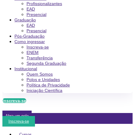
Profissionalizantes
EAD
Presencial
Graduação
EAD
Presencial
Pós-Graduação
Como ingressar
Inscreva-se
ENEM
Transferência
Segunda Graduação
Institucional
Quem Somos
Polos e Unidades
Política de Privacidade
Iniciação Científica
Inscreva-se
Abra um polo
Inscreva-se
Cursos