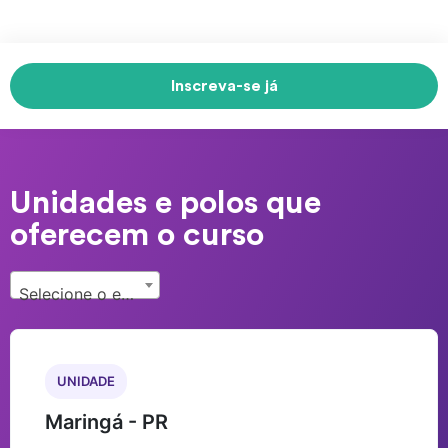
Inscreva-se já
Unidades e polos que
oferecem o curso
Selecione o estado...
UNIDADE
Maringá - PR