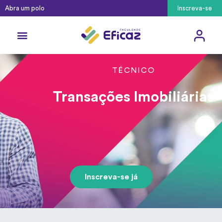
Abra um polo
Inscreva-se
TÉCNICO
Transações Imobiliárias
Inscreva-se já