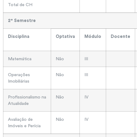
Total de CH
2° Semestre
Disciplina
Optativa
Módulo
Docente
Matemática
Não
III
Operações
Não
III
Imobiliárias
Profissionalismo na
Não
IV
Atualidade
Avaliação de
Não
IV
Imóveis e Perícia