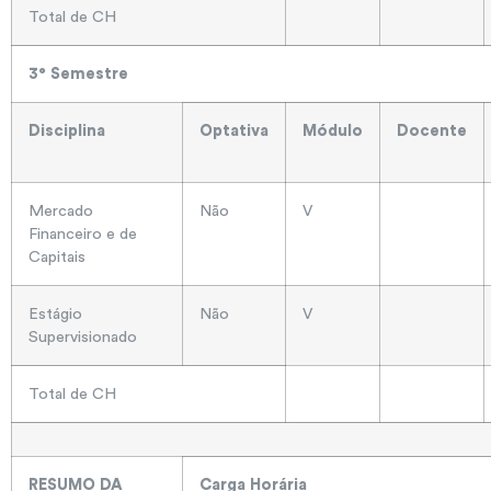
Total de CH
3° Semestre
Disciplina
Optativa
Módulo
Docente
Mercado
Não
V
Financeiro e de
Capitais
Estágio
Não
V
Supervisionado
Total de CH
RESUMO DA
Carga Horária