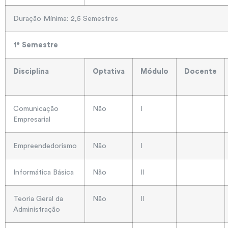
Duração Mínima: 2,5 Semestres
1° Semestre
Disciplina
Optativa
Módulo
Docente
Comunicação
Não
I
Empresarial
Empreendedorismo
Não
I
Informática Básica
Não
II
Teoria Geral da
Não
II
Administração