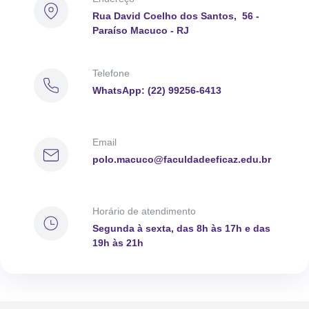
Rua David Coelho dos Santos, 56 -
Paraíso Macuco - RJ
Telefone
WhatsApp: (22) 99256-6413
Email
polo.macuco@faculdadeeficaz.edu.br
Horário de atendimento
Segunda à sexta, das 8h às 17h e das
19h às 21h