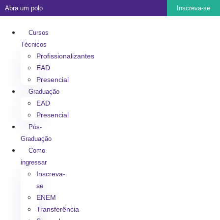
Abra um polo
Inscreva-se
Cursos
Técnicos
Profissionalizantes
EAD
Presencial
Graduação
EAD
Presencial
Pós-
Graduação
Como
ingressar
Inscreva-
se
ENEM
Transferência