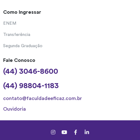
Como Ingressar
ENEM
Transferência
Segunda Graduação
Fale Conosco
(44) 3046-8600
(44) 98804-1183
contato@faculdadeeficaz.com.br
Ouvidoria