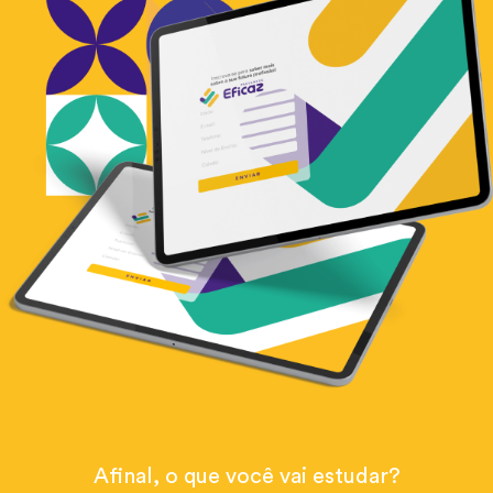
Afinal, o que você vai estudar?