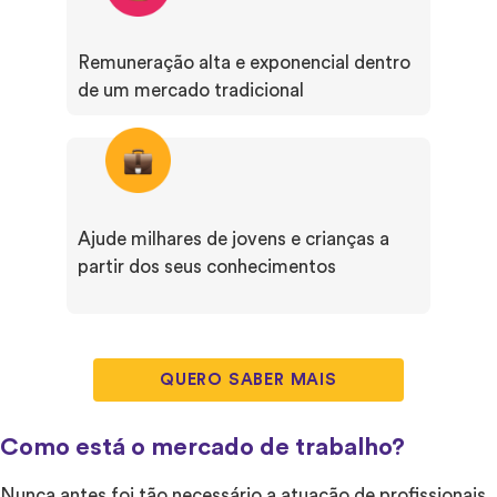
Remuneração alta e exponencial dentro
de um mercado tradicional
Ajude milhares de jovens e crianças a
partir dos seus conhecimentos
QUERO SABER MAIS
Como está o mercado de trabalho?
Nunca antes foi tão necessário a atuação de profissionais