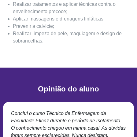
Realizar tratamentos e aplicar técnicas contra o
envelhecimento precoce;
Aplicar massagens e drenagens linfáticas;
Prevenir a calvície;
Realizar limpeza de pele, maquiagem e design de
sobrancelhas.
Opinião do aluno
Concluí o curso Técnico de Enfermagem da
Faculdade Eficaz durante o período de isolamento.
O conhecimento chegou em minha casa! As dúvidas
foram sempre esclarecidas. Nunca desistam,