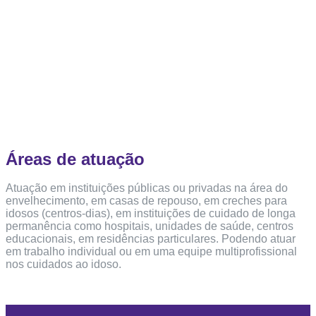
Áreas de atuação
Atuação em instituições públicas ou privadas na área do
envelhecimento, em casas de repouso, em creches para
idosos (centros-dias), em instituições de cuidado de longa
permanência como hospitais, unidades de saúde, centros
educacionais, em residências particulares. Podendo atuar
em trabalho individual ou em uma equipe multiprofissional
nos cuidados ao idoso.