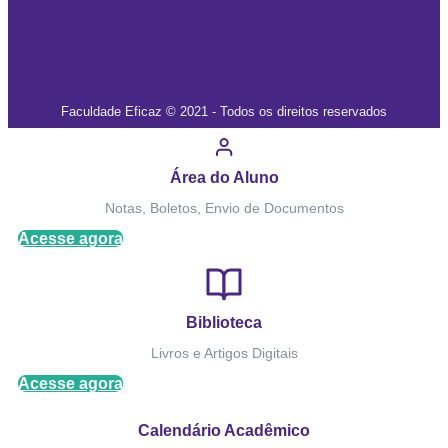
Faculdade Eficaz © 2021 - Todos os direitos reservados
Área do Aluno
Notas, Boletos, Envio de Documentos
Acesse agora
Biblioteca
Livros e Artigos Digitais
Acesse agora
Calendário Acadêmico