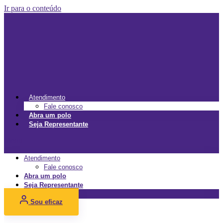
Ir para o conteúdo
Atendimento
Fale conosco
Abra um polo
Seja Representante
Menu
Atendimento
Fale conosco
Abra um polo
Seja Representante
Sou eficaz