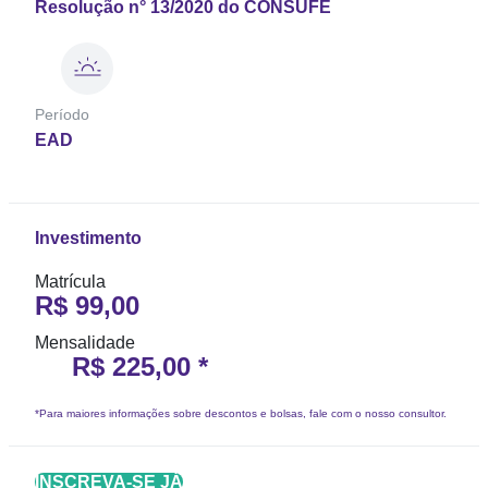
Resolução n° 13/2020 do CONSUFE
Período
EAD
Investimento
Matrícula
R$ 99,00
Mensalidade
R$ 225,00 *
*Para maiores informações sobre descontos e bolsas, fale com o nosso consultor.
INSCREVA-SE JÁ