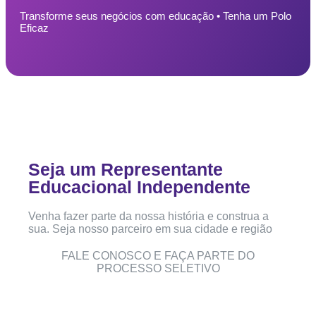
Transforme seus negócios com educação • Tenha um Polo
Eficaz
Seja um Representante
Educacional Independente
Venha fazer parte da nossa história e construa a
sua. Seja nosso parceiro em sua cidade e região
FALE CONOSCO E FAÇA PARTE DO
PROCESSO SELETIVO