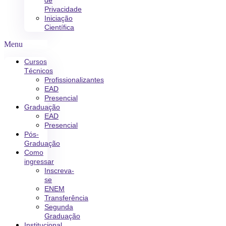
de
Privacidade
Iniciação
Científica
Menu
Cursos
Técnicos
Profissionalizantes
EAD
Presencial
Graduação
EAD
Presencial
Pós-
Graduação
Como
ingressar
Inscreva-
se
ENEM
Transferência
Segunda
Graduação
Institucional