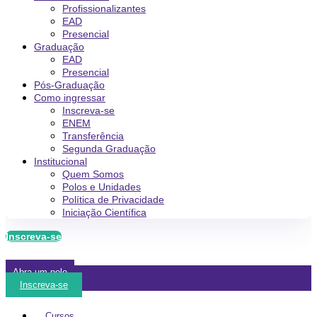
Profissionalizantes
EAD
Presencial
Graduação
EAD
Presencial
Pós-Graduação
Como ingressar
Inscreva-se
ENEM
Transferência
Segunda Graduação
Institucional
Quem Somos
Polos e Unidades
Política de Privacidade
Iniciação Científica
Inscreva-se
Abra um polo
Inscreva-se
Cursos