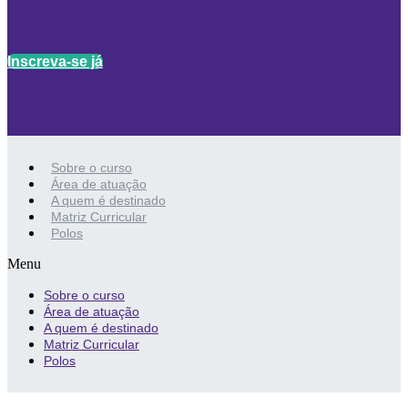
Inscreva-se já
Sobre o curso
Área de atuação
A quem é destinado
Matriz Curricular
Polos
Menu
Sobre o curso
Área de atuação
A quem é destinado
Matriz Curricular
Polos