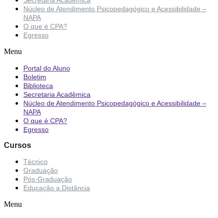
Secretaria Acadêmica
Núcleo de Atendimento Psicopedagógico e Acessibilidade –
NAPA
O que é CPA?
Egresso
Menu
Portal do Aluno
Boletim
Biblioteca
Secretaria Acadêmica
Núcleo de Atendimento Psicopedagógico e Acessibilidade –
NAPA
O que é CPA?
Egresso
Cursos
Técnico
Graduação
Pós-Graduação
Educação a Distância
Menu