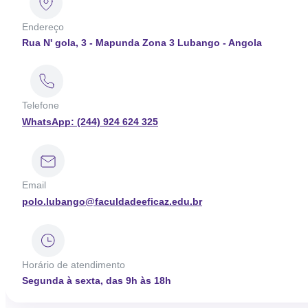
Endereço
Rua N' gola, 3 - Mapunda Zona 3 Lubango - Angola
Telefone
WhatsApp: (244) 924 624 325
Email
polo.lubango@faculdadeeficaz.edu.br
Horário de atendimento
Segunda à sexta, das 9h às 18h