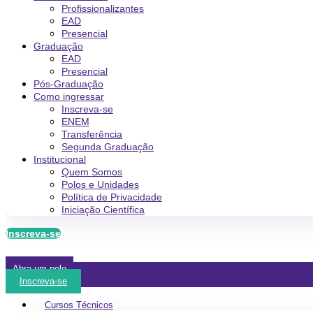
Profissionalizantes
EAD
Presencial
Graduação
EAD
Presencial
Pós-Graduação
Como ingressar
Inscreva-se
ENEM
Transferência
Segunda Graduação
Institucional
Quem Somos
Polos e Unidades
Política de Privacidade
Iniciação Científica
Inscreva-se
Abra um polo
Inscreva-se
Cursos Técnicos