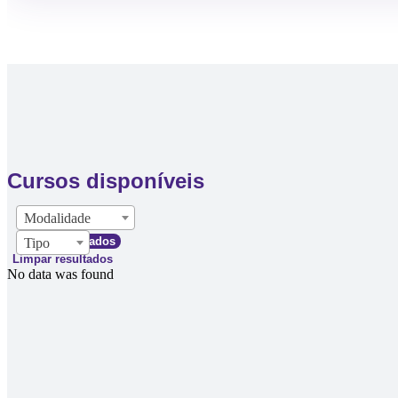
Cursos disponíveis
Modalidade
Filtrar resultados
Tipo
Limpar resultados
No data was found