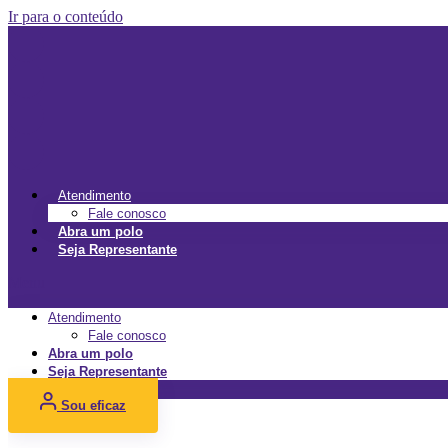
Ir para o conteúdo
Atendimento
Fale conosco
Abra um polo
Seja Representante
Menu
Atendimento
Fale conosco
Abra um polo
Seja Representante
Sou eficaz