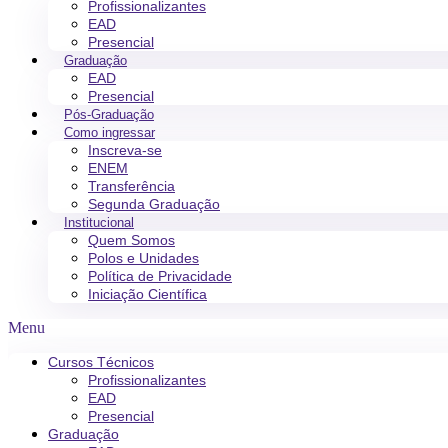
Profissionalizantes
EAD
Presencial
Graduação
EAD
Presencial
Pós-Graduação
Como ingressar
Inscreva-se
ENEM
Transferência
Segunda Graduação
Institucional
Quem Somos
Polos e Unidades
Política de Privacidade
Iniciação Científica
Menu
Cursos Técnicos
Profissionalizantes
EAD
Presencial
Graduação