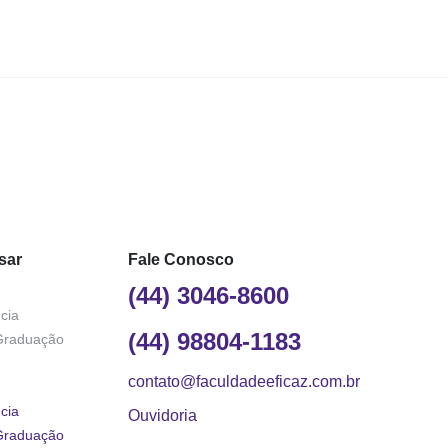
sar
Fale Conosco
(44) 3046-8600
cia
(44) 98804-1183
Graduação
contato@faculdadeeficaz.com.br
cia
Ouvidoria
Graduação