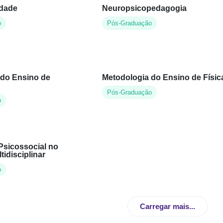
idade
Neuropsicopedagogia
o
Pós-Graduação
 do Ensino de
Metodologia do Ensino de Físic
Pós-Graduação
o
Psicossocial no
tidisciplinar
o
Carregar mais...