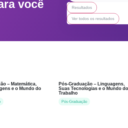
ara você
Resultados
Ver todos os resultados
ão – Matemática,
Pós-Graduação – Linguagens,
gens e o Mundo do
Suas Tecnologias e o Mundo d
Trabalho
o
Pós-Graduação