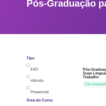
Pós-Graduação p
Tipo
EAD
Pós-Graduaç
Suas Lingua
Trabalho
Híbrido
Pós-Graduaçã
Presencial
Área do Curso