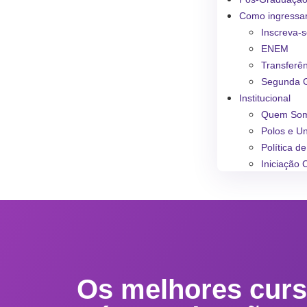
Como ingressa
Inscreva-
ENEM
Transferê
Segunda 
Institucional
Quem So
Polos e U
Política d
Iniciação C
Os melhores curs