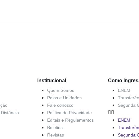
Institucional
Como Ingres
Quem Somos
ENEM
Polos e Unidades
Transferên
ação
Fale conosco
Segunda 
Distância
Política de Privacidade
Editais e Regulamentos
ENEM
Boletins
Transferên
Revistas
Segunda 