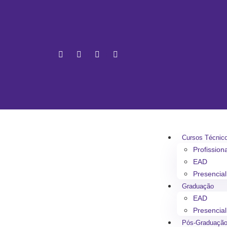
Cursos Técnic
Profission
EAD
Presencial
Graduação
EAD
Presencial
Pós-Graduaçã