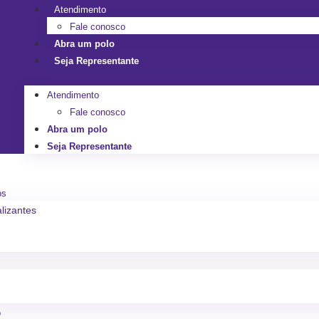
Atendimento
Fale conosco
Abra um polo
Seja Representante
Atendimento
Fale conosco
Abra um polo
Seja Representante
os
alizantes
o