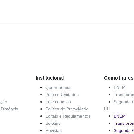
Institucional
Como Ingres
Quem Somos
ENEM
Polos e Unidades
Transferên
ação
Fale conosco
Segunda 
Distância
Política de Privacidade
Editais e Regulamentos
ENEM
Boletins
Transferên
Revistas
Segunda 