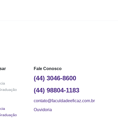
sar
Fale Conosco
(44) 3046-8600
cia
(44) 98804-1183
Graduação
contato@faculdadeeficaz.com.br
cia
Ouvidoria
Graduação