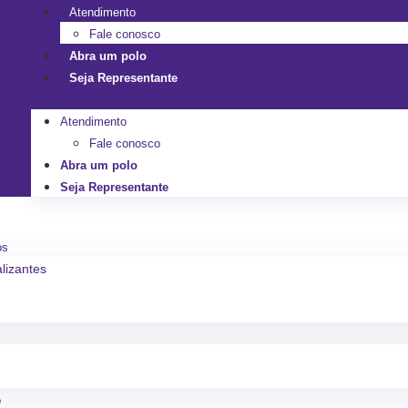
Atendimento
Fale conosco
Abra um polo
Seja Representante
Atendimento
Fale conosco
Abra um polo
Seja Representante
os
alizantes
o