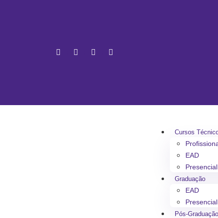
Cursos Técnic
Profission
EAD
Presencial
Graduação
EAD
Presencial
Pós-Graduaçã