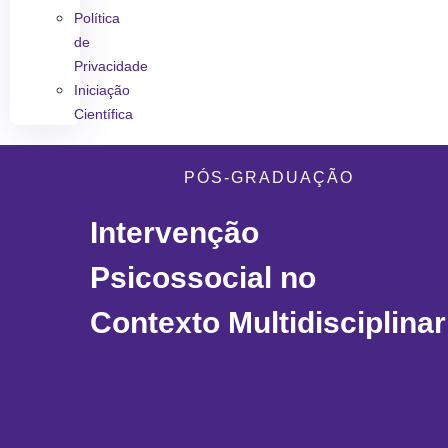
Política
de
Privacidade
Iniciação
Científica
PÓS-GRADUAÇÃO
Intervenção
Psicossocial no
Contexto Multidisciplinar