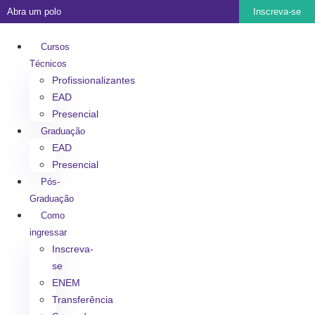
Abra um polo
Inscreva-se
Cursos
Técnicos
Profissionalizantes
EAD
Presencial
Graduação
EAD
Presencial
Pós-
Graduação
Como
ingressar
Inscreva-
se
ENEM
Transferência