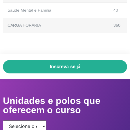
Saúde Mental e Família
40
CARGA HORÁRIA
360
Inscreva-se já
Unidades e polos que
oferecem o curso