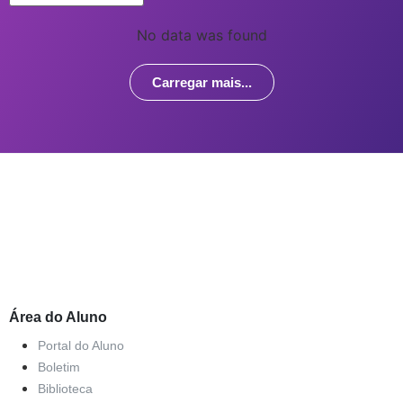
No data was found
Carregar mais...
Área do Aluno
Portal do Aluno
Boletim
Biblioteca