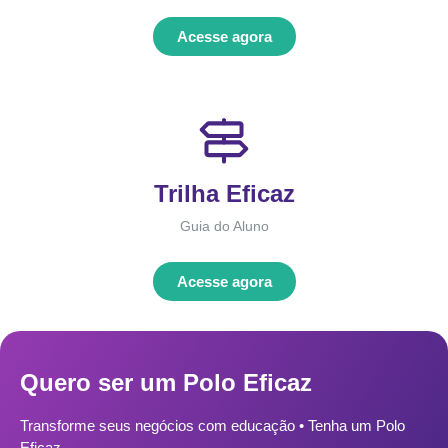
Acesse agora
Trilha Eficaz
Guia do Aluno
Acesse agora
Quero ser um Polo Eficaz
Transforme seus negócios com educação • Tenha um Polo
Eficaz