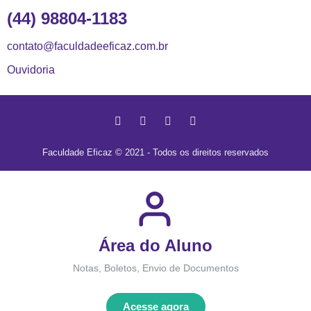
(44) 98804-1183
contato@faculdadeeficaz.com.br
Ouvidoria
Faculdade Eficaz © 2021 - Todos os direitos reservados
Área do Aluno
Notas, Boletos, Envio de Documentos
Acesse agora