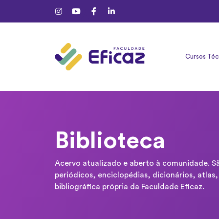
Cursos Téc
Biblioteca
Acervo atualizado e aberto à comunidade. São
periódicos, enciclopédias, dicionários, atla
bibliográfica própria da Faculdade Eficaz.