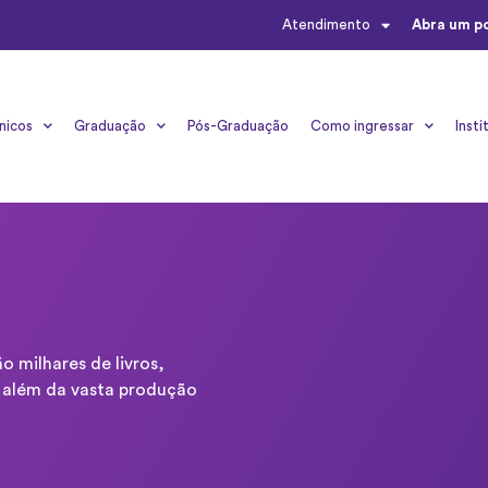
Atendimento
Abra um p
nicos
Graduação
Pós-Graduação
Como ingressar
Insti
 milhares de livros,
s, além da vasta produção