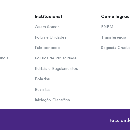
Institucional
Como Ingres
Quem Somos
ENEM
Polos e Unidades
Transferência
Fale conosco
Segunda Gradu
ância
Política de Privacidade
Editais e Regulamentos
Boletins
Revistas
Iniciação Científica
Faculdade