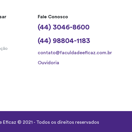
sar
Fale Conosco
(44) 3046-8600
(44) 98804-1183
ação
contato@faculdadeeficaz.com.br
Ouvidoria
 Eficaz © 2021 - Todos os direitos reservados