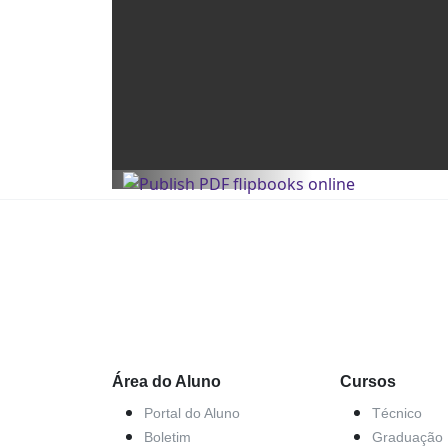
Área do Aluno
Cursos
Portal do Aluno
Técnico
Boletim
Graduação