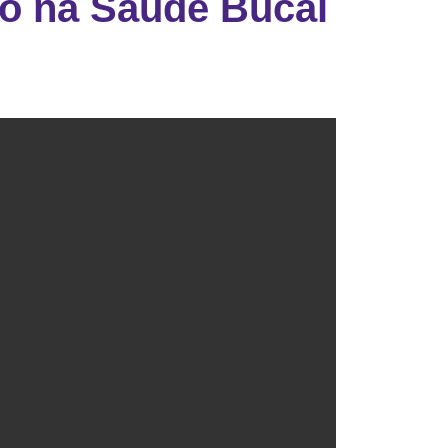
o na Saúde Bucal