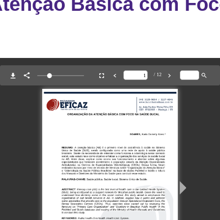
Atenção Básica com Foc