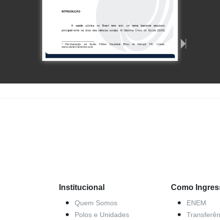
Institucional
Como Ingres
Quem Somos
ENEM
Polos e Unidades
Transferên