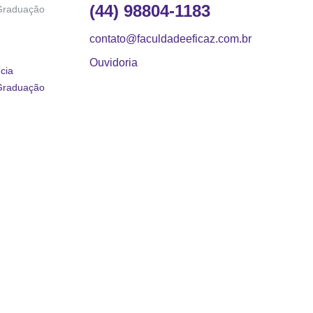
(44) 98804-1183
Graduação
contato@faculdadeeficaz.com.br
Ouvidoria
cia
Graduação