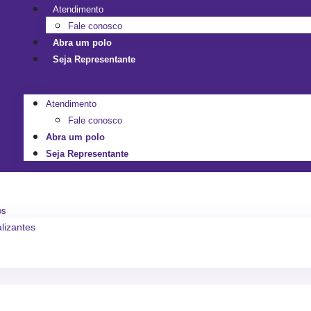
Atendimento
Fale conosco
Abra um polo
Seja Representante
Atendimento
Fale conosco
Abra um polo
Seja Representante
os
alizantes