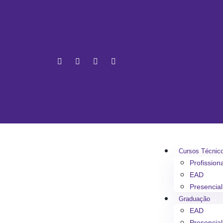
Cursos Técnic
Profission
EAD
Presencial
Graduação
EAD
Presencial