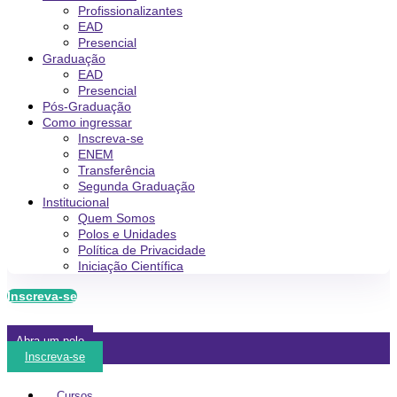
Profissionalizantes
EAD
Presencial
Graduação
EAD
Presencial
Pós-Graduação
Como ingressar
Inscreva-se
ENEM
Transferência
Segunda Graduação
Institucional
Quem Somos
Polos e Unidades
Política de Privacidade
Iniciação Científica
Inscreva-se
Abra um polo
Inscreva-se
Cursos