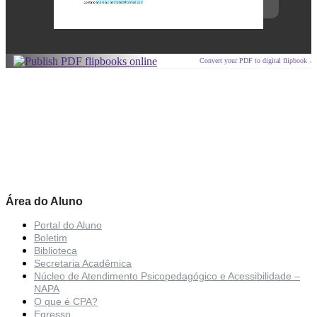
Convert your PDF to digital flipbook ↗
Área do Aluno
Portal do Aluno
Boletim
Biblioteca
Secretaria Acadêmica
Núcleo de Atendimento Psicopedagógico e Acessibilidade –
NAPA
O que é CPA?
Egresso