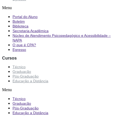
Menu
Portal do Aluno
Boletim
Biblioteca
Secretaria Acadêmica
Núcleo de Atendimento Psicopedagógico e Acessibilidade –
NAPA
O que é CPA?
Egresso
Cursos
Técnico
Graduação
Pós-Graduação
Educação a Distância
Menu
Técnico
Graduação
Pós-Graduação
Educação a Distância