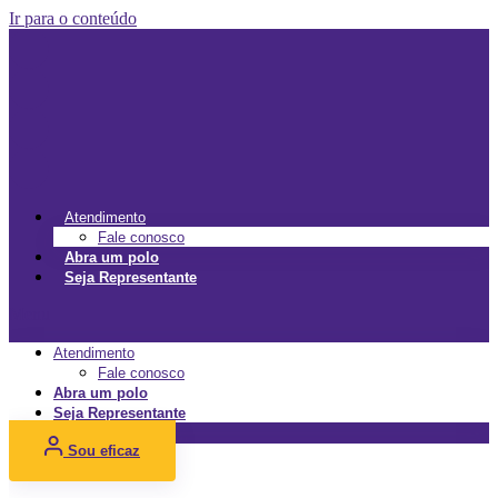
Ir para o conteúdo
Atendimento
Fale conosco
Abra um polo
Seja Representante
Menu
Atendimento
Fale conosco
Abra um polo
Seja Representante
Sou eficaz