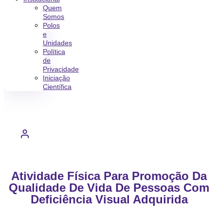
Quem
Somos
Polos
e
Unidades
Política
de
Privacidade
Iniciação
Científica
Atividade Física Para Promoção Da
Qualidade De Vida De Pessoas Com
Deficiência Visual Adquirida