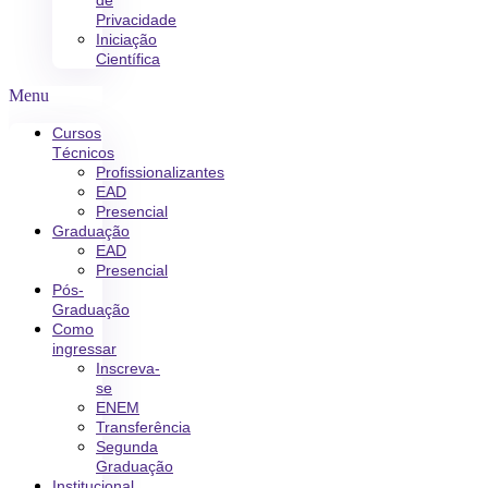
de
Privacidade
Iniciação
Científica
Menu
Cursos
Técnicos
Profissionalizantes
EAD
Presencial
Graduação
EAD
Presencial
Pós-
Graduação
Como
ingressar
Inscreva-
se
ENEM
Transferência
Segunda
Graduação
Institucional