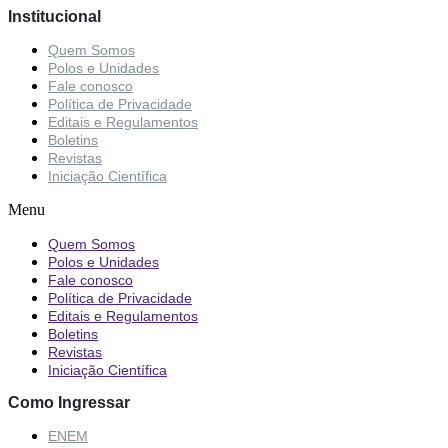
Institucional
Quem Somos
Polos e Unidades
Fale conosco
Política de Privacidade
Editais e Regulamentos
Boletins
Revistas
Iniciação Científica
Menu
Quem Somos
Polos e Unidades
Fale conosco
Política de Privacidade
Editais e Regulamentos
Boletins
Revistas
Iniciação Científica
Como Ingressar
ENEM