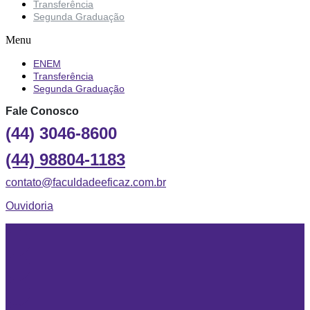
Transferência
Segunda Graduação
Menu
ENEM
Transferência
Segunda Graduação
Fale Conosco
(44) 3046-8600
(44) 98804-1183
contato@faculdadeeficaz.com.br
Ouvidoria