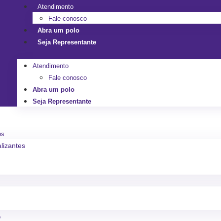
Atendimento
Fale conosco
Abra um polo
Seja Representante
Atendimento
Fale conosco
Abra um polo
Seja Representante
os
alizantes
o