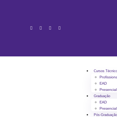
Cursos Técnic
Profission
EAD
Presencial
Graduação
EAD
Presencial
Pós-Graduaçã