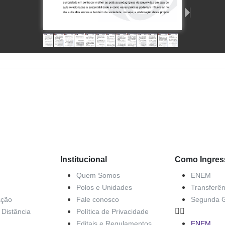
Institucional
Como Ingres
Quem Somos
ENEM
Polos e Unidades
Transferên
ação
Fale conosco
Segunda 
Distância
Política de Privacidade
Editais e Regulamentos
ENEM