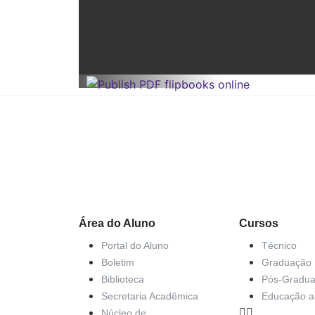
Área do Aluno
Cursos
Portal do Aluno
Técnico
Boletim
Graduação
Biblioteca
Pós-Gradu
Secretaria Acadêmica
Educação a 
Núcleo de