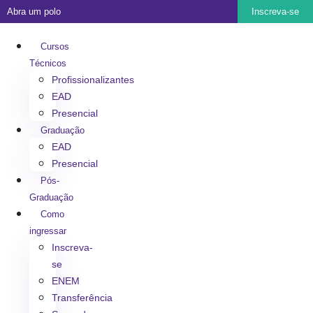
Abra um polo
Inscreva-se
Cursos
Técnicos
Profissionalizantes
EAD
Presencial
Graduação
EAD
Presencial
Pós-
Graduação
Como
ingressar
Inscreva-
se
ENEM
Transferência