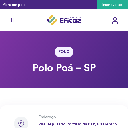
Abra um polo
Inscreva-se
POLO
Polo Poá – SP
Endereço
Rua Deputado Porfirio da Paz, 60 Centro