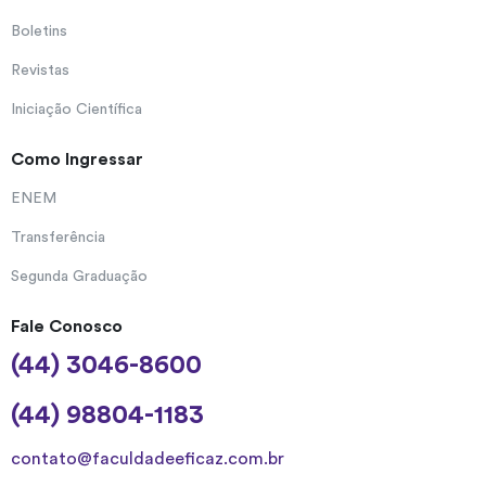
Boletins
Revistas
Iniciação Científica
Como Ingressar
ENEM
Transferência
Segunda Graduação
Fale Conosco
(44) 3046-8600
(44) 98804-1183
contato@faculdadeeficaz.com.br