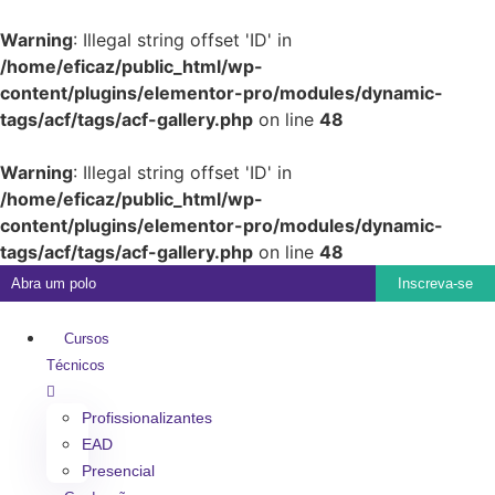
Warning
: Illegal string offset 'ID' in
/home/eficaz/public_html/wp-
content/plugins/elementor-pro/modules/dynamic-
tags/acf/tags/acf-gallery.php
on line
48
Warning
: Illegal string offset 'ID' in
/home/eficaz/public_html/wp-
content/plugins/elementor-pro/modules/dynamic-
tags/acf/tags/acf-gallery.php
on line
48
Abra um polo
Inscreva-se
Cursos
Técnicos
Profissionalizantes
EAD
Presencial