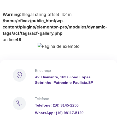
Warning
: Illegal string offset 'ID' in
/home/eficaz/public_html/wp-
content/plugins/elementor-pro/modules/dynamic-
tags/acf/tags/acf-gallery.php
on line
48
Endereço
Av. Diamante, 1657 João Lopes
Sobrinho, Patrocínio Paulista,SP
Telefone
Telefone: (16) 3145-2250
WhatsApp: (16) 98117-5120