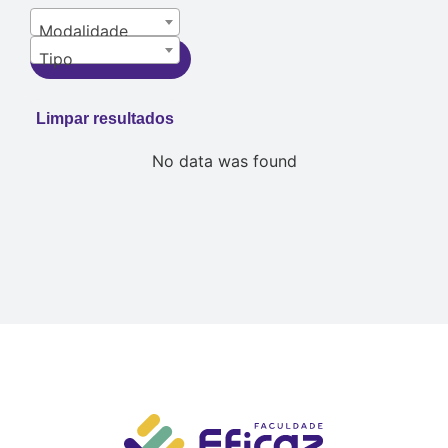
Modalidade
Tipo
Filtrar resultados
Limpar resultados
No data was found