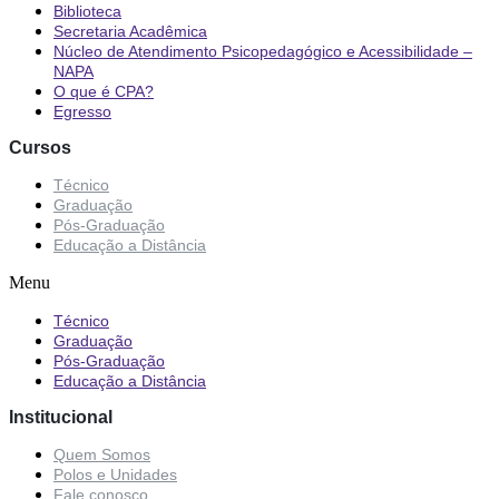
Biblioteca
Secretaria Acadêmica
Núcleo de Atendimento Psicopedagógico e Acessibilidade –
NAPA
O que é CPA?
Egresso
Cursos
Técnico
Graduação
Pós-Graduação
Educação a Distância
Menu
Técnico
Graduação
Pós-Graduação
Educação a Distância
Institucional
Quem Somos
Polos e Unidades
Fale conosco