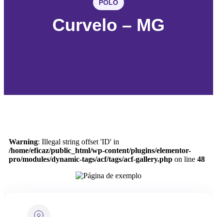
POLO
Curvelo – MG
Warning
: Illegal string offset 'ID' in
/home/eficaz/public_html/wp-content/plugins/elementor-
pro/modules/dynamic-tags/acf/tags/acf-gallery.php
on line
48