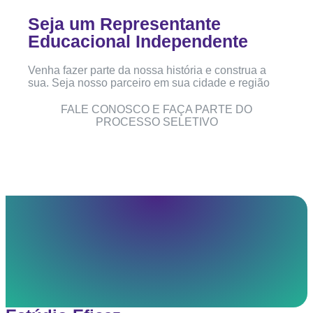
Seja um Representante
Educacional Independente
Venha fazer parte da nossa história e construa a
sua. Seja nosso parceiro em sua cidade e região
FALE CONOSCO E FAÇA PARTE DO
PROCESSO SELETIVO