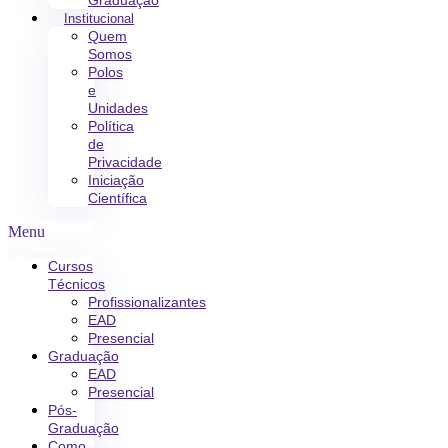
Graduação
Institucional
Quem
Somos
Polos
e
Unidades
Política
de
Privacidade
Iniciação
Científica
Menu
Cursos
Técnicos
Profissionalizantes
EAD
Presencial
Graduação
EAD
Presencial
Pós-
Graduação
Como