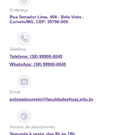
Endereço
Rua Senador Lima, 408 - Bela Vista -
Curvelo/MG. CEP: 35790-000
Telefone
Telefone: (38) 99900-0045
WhatsApp: (38) 99900-0045
Email
poloeadcurvelo@faculdadeeficaz.edu.br
Horário de atendimento
Segunda à sexta, das 9h às 18h