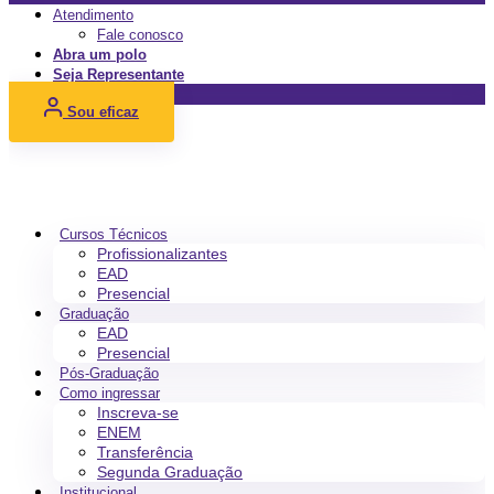
Atendimento
Fale conosco
Abra um polo
Seja Representante
Sou eficaz
Cursos Técnicos
Profissionalizantes
EAD
Presencial
Graduação
EAD
Presencial
Pós-Graduação
Como ingressar
Inscreva-se
ENEM
Transferência
Segunda Graduação
Institucional