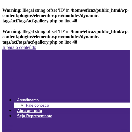
Warning
: Illegal string offset 'ID' in
/home/eficaz/public_html/wp-
content/plugins/elementor-pro/modules/dynamic-
tags/acf/tags/acf-gallery.php
on line
48
Warning
: Illegal string offset 'ID' in
/home/eficaz/public_html/wp-
content/plugins/elementor-pro/modules/dynamic-
tags/acf/tags/acf-gallery.php
on line
48
Ir para o conteúdo
Atendimento
Fale conosco
Abra um polo
Seja Representante
Menu