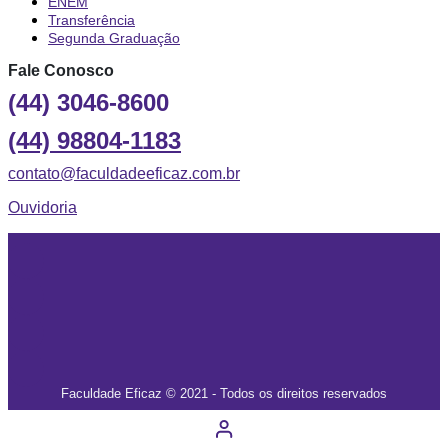
ENEM
Transferência
Segunda Graduação
Fale Conosco
(44) 3046-8600
(44) 98804-1183
contato@faculdadeeficaz.com.br
Ouvidoria
Faculdade Eficaz © 2021 - Todos os direitos reservados