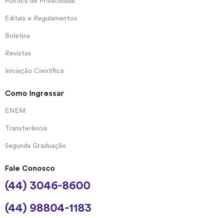
Política de Privacidade
Editais e Regulamentos
Boletins
Revistas
Iniciação Científica
Como Ingressar
ENEM
Transferência
Segunda Graduação
Fale Conosco
(44) 3046-8600
(44) 98804-1183