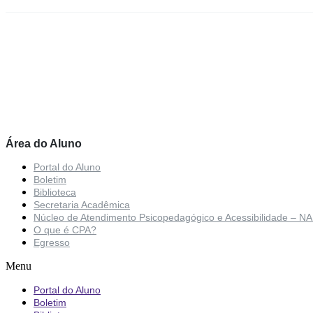
Área do Aluno
Portal do Aluno
Boletim
Biblioteca
Secretaria Acadêmica
Núcleo de Atendimento Psicopedagógico e Acessibilidade – N
O que é CPA?
Egresso
Menu
Portal do Aluno
Boletim