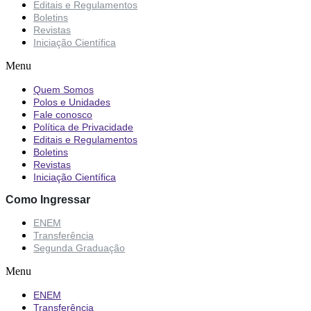
Editais e Regulamentos
Boletins
Revistas
Iniciação Científica
Menu
Quem Somos
Polos e Unidades
Fale conosco
Política de Privacidade
Editais e Regulamentos
Boletins
Revistas
Iniciação Científica
Como Ingressar
ENEM
Transferência
Segunda Graduação
Menu
ENEM
Transferência