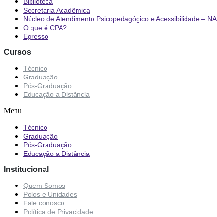
Biblioteca
Secretaria Acadêmica
Núcleo de Atendimento Psicopedagógico e Acessibilidade – N
O que é CPA?
Egresso
Cursos
Técnico
Graduação
Pós-Graduação
Educação a Distância
Menu
Técnico
Graduação
Pós-Graduação
Educação a Distância
Institucional
Quem Somos
Polos e Unidades
Fale conosco
Política de Privacidade