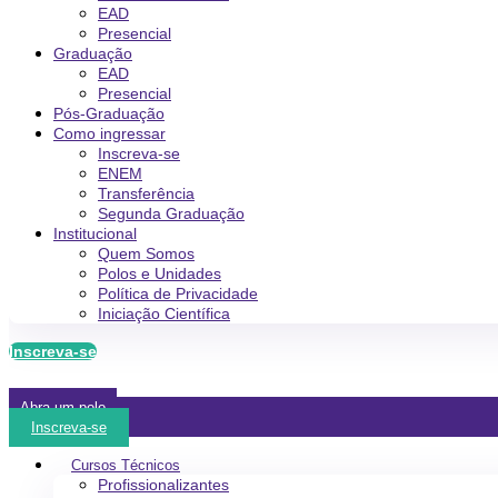
EAD
Presencial
Graduação
EAD
Presencial
Pós-Graduação
Como ingressar
Inscreva-se
ENEM
Transferência
Segunda Graduação
Institucional
Quem Somos
Polos e Unidades
Política de Privacidade
Iniciação Científica
Inscreva-se
Abra um polo
Inscreva-se
Cursos Técnicos
Profissionalizantes