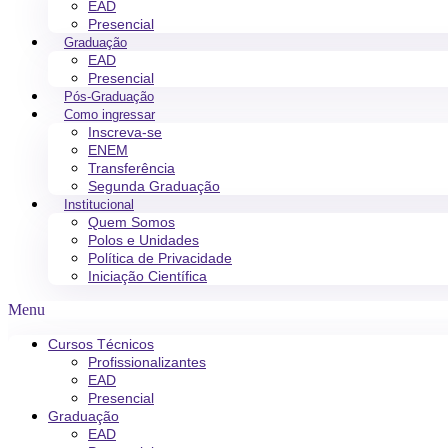
EAD
Presencial
Graduação
EAD
Presencial
Pós-Graduação
Como ingressar
Inscreva-se
ENEM
Transferência
Segunda Graduação
Institucional
Quem Somos
Polos e Unidades
Política de Privacidade
Iniciação Científica
Menu
Cursos Técnicos
Profissionalizantes
EAD
Presencial
Graduação
EAD