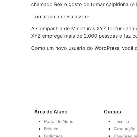
chamado Rex e gosto de tomar caipirinha (e 
…ou alguma coisa assim:
A Companhia de Miniaturas XYZ foi fundada em
XYZ emprega mais de 2.000 pessoas e faz co
Como um novo usuário do WordPress, você d
Área do Aluno
Cursos
Portal do Aluno
Técnico
Boletim
Graduação
Biblioteca
Pós-Gradu