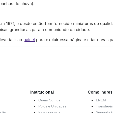
banhos de chuva).
 1971, e desde então tem fornecido miniaturas de qualidad
isas grandiosas para a comunidade da cidade.
everia ir ao
painel
para excluir essa página e criar novas p
Institucional
Como Ingres
Quem Somos
ENEM
Polos e Unidades
Transferên
ação
Fale conosco
Segunda 