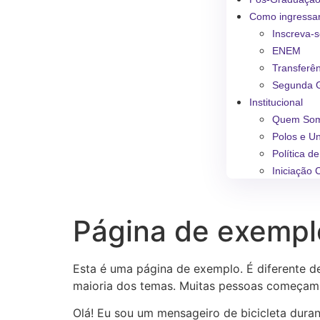
Como ingressa
Inscreva-
ENEM
Transferê
Segunda 
Institucional
Quem So
Polos e U
Política d
Iniciação C
Página de exempl
Esta é uma página de exemplo. É diferente d
maioria dos temas. Muitas pessoas começam c
Olá! Eu sou um mensageiro de bicicleta duran