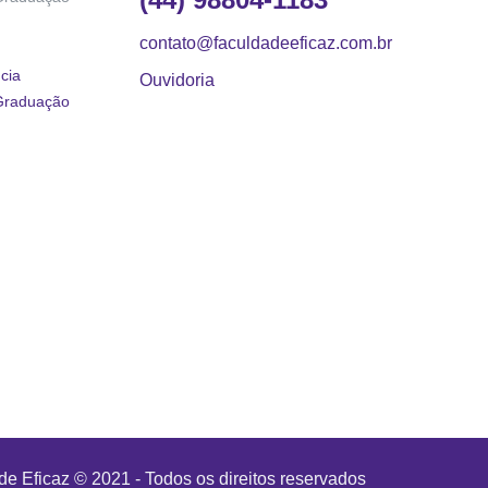
contato@faculdadeeficaz.com.br
cia
Ouvidoria
Graduação
e Eficaz © 2021 - Todos os direitos reservados