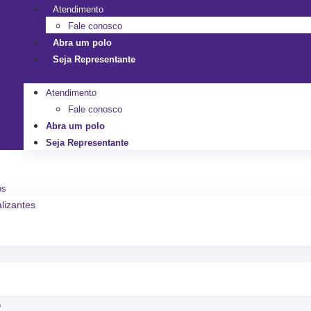
Atendimento
Fale conosco
Abra um polo
Seja Representante
Atendimento
Fale conosco
Abra um polo
Seja Representante
os
alizantes
o