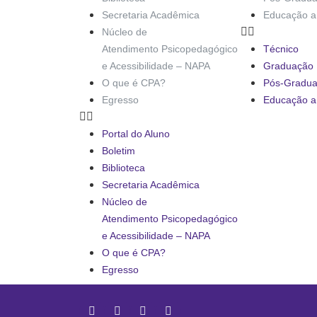
Secretaria Acadêmica
Educação a 
Núcleo de
Atendimento Psicopedagógico
Técnico
e Acessibilidade – NAPA
Graduação
O que é CPA?
Pós-Gradu
Egresso
Educação a 
Portal do Aluno
Boletim
Biblioteca
Secretaria Acadêmica
Núcleo de
Atendimento Psicopedagógico
e Acessibilidade – NAPA
O que é CPA?
Egresso