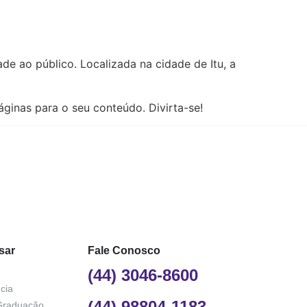
e ao público. Localizada na cidade de Itu, a
áginas para o seu conteúdo. Divirta-se!
sar
Fale Conosco
(44) 3046-8600
cia
(44) 98804-1183
Graduação