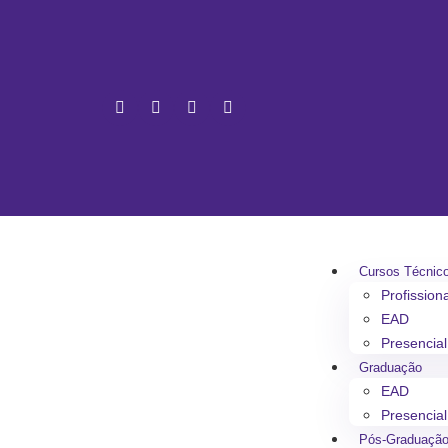
Cursos Técnic
Profission
EAD
Presencial
Graduação
EAD
Presencial
Pós-Graduaçã