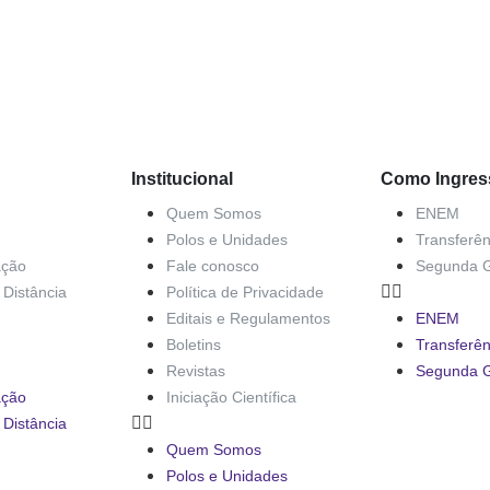
Institucional
Como Ingres
Quem Somos
ENEM
Polos e Unidades
Transferên
ação
Fale conosco
Segunda 
Distância
Política de Privacidade
Editais e Regulamentos
ENEM
Boletins
Transferên
Revistas
Segunda 
ação
Iniciação Científica
Distância
Quem Somos
Polos e Unidades