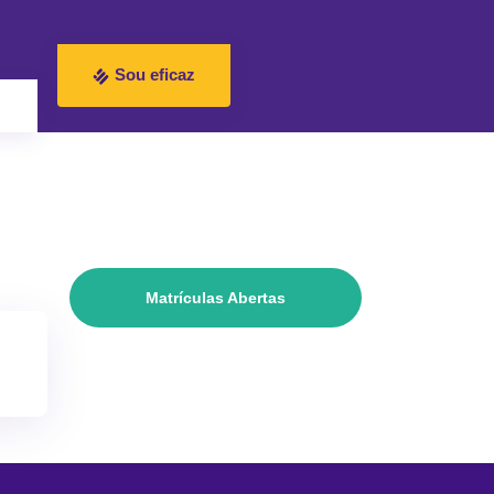
Sou eficaz
Matrículas Abertas