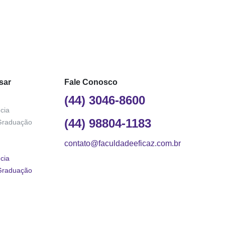
sar
Fale Conosco
(44) 3046-8600
cia
(44) 98804-1183
Graduação
contato@faculdadeeficaz.com.br
cia
Graduação