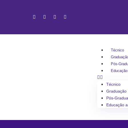
Técnico
Graduaçã
Pós-Grad
Educação 
Técnico
Graduação
Pós-Gradu
Educação a 