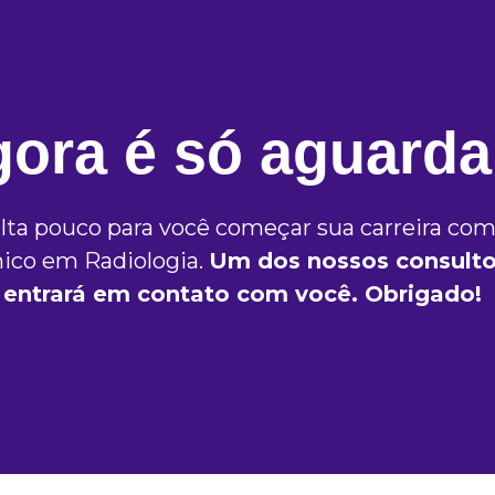
ora é só aguardar
lta pouco para você começar sua carreira co
ico em Radiologia.
Um dos nossos consulto
entrará em contato com você. Obrigado!