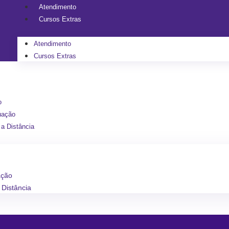
Atendimento
Cursos Extras
Atendimento
Cursos Extras
o
uação
a Distância
ação
Distância