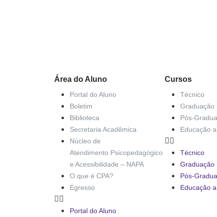
Área do Aluno
Cursos
Portal do Aluno
Técnico
Boletim
Graduação
Biblioteca
Pós-Gradu
Secretaria Acadêmica
Educação a 
Núcleo de
Atendimento Psicopedagógico
Técnico
e Acessibilidade – NAPA
Graduação
O que é CPA?
Pós-Gradu
Egresso
Educação a 
Portal do Aluno