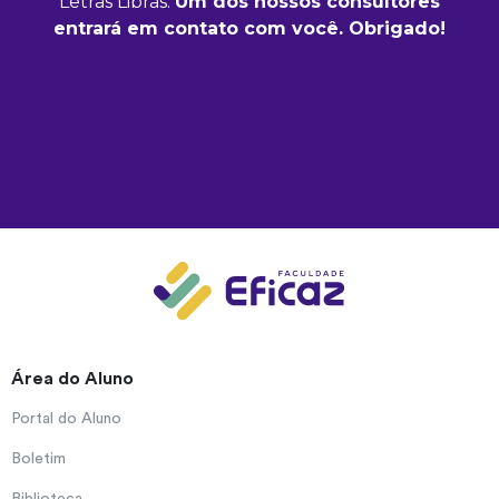
Letras Libras.
Um dos nossos consultores
entrará em contato com você. Obrigado!
Área do Aluno
Portal do Aluno
Boletim
Biblioteca