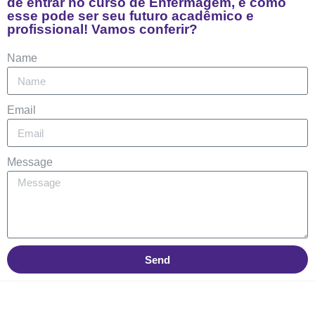
de entrar no curso de Enfermagem, e como
esse pode ser seu futuro acadêmico e
profissional! Vamos conferir?
Name
Email
Message
Send