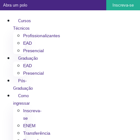
Abra um polo
Inscreva-se
Cursos
Técnicos
Profissionalizantes
EAD
Presencial
Graduação
EAD
Presencial
Pós-
Graduação
Como
ingressar
Inscreva-
se
ENEM
Transferência