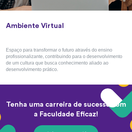
Ambiente Virtual
Espaço para transformar o futuro através do ensino 
profissionalizante, contribuindo para o desenvolvimento 
de um cultura que busca conhecimento aliado ao 
desenvolvimento prático.
Tenha uma carreira de sucesso com
a Faculdade Eficaz!