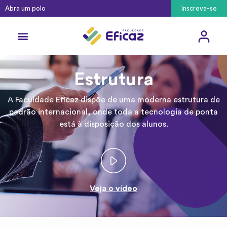
Abra um polo
Inscreva-se
Estrutura
A Faculdade Eficaz dispõe de uma moderna estrutura de
padrão internacional, onde toda a tecnologia de ponta
está à disposição dos alunos.
Veja o vídeo