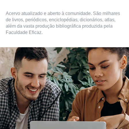
Acervo atualizado e aberto à comunidade. São milhares 
de livros, periódicos, enciclopédias, dicionários, atlas, 
além da vasta produção bibliográfica produzida pela 
Faculdade Eficaz.