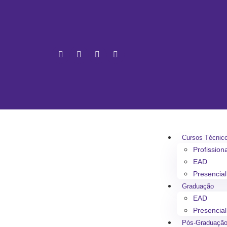
Cursos Técnic
Profission
EAD
Presencial
Graduação
EAD
Presencial
Pós-Graduaçã