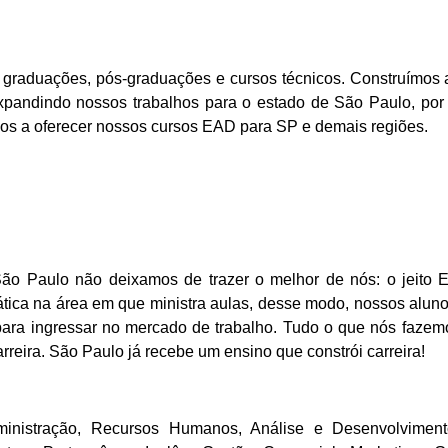
o
graduações, pós-graduações e cursos técnicos. Construímos a
xpandindo nossos trabalhos para o estado de
São Paulo
, po
os a oferecer nossos cursos EAD para
SP
e demais regiões.
São Paulo
não deixamos de trazer o melhor de nós: o jeito 
rática na área em que ministra aulas, desse modo, nossos alu
ara ingressar no mercado de trabalho. Tudo o que nós faze
rreira.
São Paulo
já recebe um ensino que constrói carreira!
inistração, Recursos Humanos, Análise e Desenvolvimento