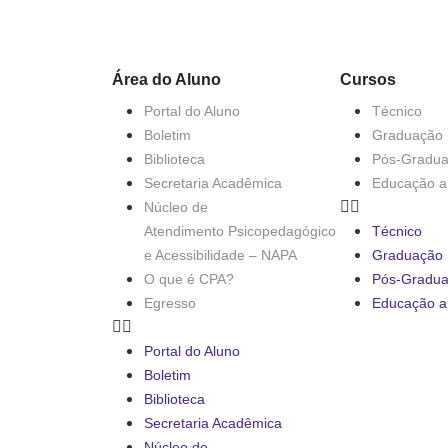
Área do Aluno
Cursos
Portal do Aluno
Técnico
Boletim
Graduação
Biblioteca
Pós-Gradu
Secretaria Acadêmica
Educação a 
Núcleo de
Atendimento Psicopedagógico
Técnico
e Acessibilidade – NAPA
Graduação
O que é CPA?
Pós-Gradu
Egresso
Educação a 
Portal do Aluno
Boletim
Biblioteca
Secretaria Acadêmica
Núcleo de