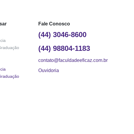
sar
Fale Conosco
(44) 3046-8600
cia
(44) 98804-1183
Graduação
contato@faculdadeeficaz.com.br
cia
Ouvidoria
Graduação