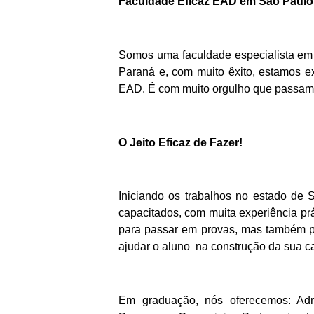
Faculdade Eficaz EAD em São Paul
Somos uma faculdade especialista em 
Paraná e, com muito êxito, estamos e
EAD. É com muito orgulho que passam
O Jeito Eficaz de Fazer!
Iniciando os trabalhos no estado de
capacitados, com muita experiência p
para passar em provas, mas também p
ajudar o aluno na construção da sua ca
Em graduação, nós oferecemos: Adm