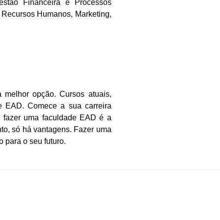
Gestão Financeira e Processos
s, Recursos Humanos, Marketing,
 melhor opção. Cursos atuais,
e EAD. Comece a sua carreira
, fazer uma faculdade EAD é a
to, só há vantagens. Fazer uma
 para o seu futuro.