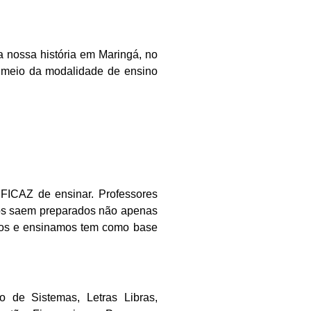
 nossa história em Maringá, no
r meio da modalidade de ensino
EFICAZ de ensinar. Professores
nos saem preparados não apenas
mos e ensinamos tem como base
 de Sistemas, Letras Libras,