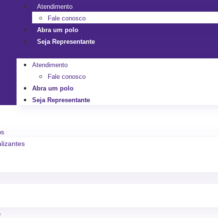
Atendimento
Fale conosco
Abra um polo
Seja Representante
Atendimento
Fale conosco
Abra um polo
Seja Representante
os
alizantes
o