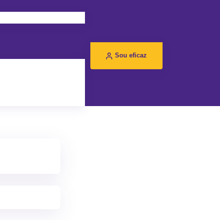
Sou eficaz