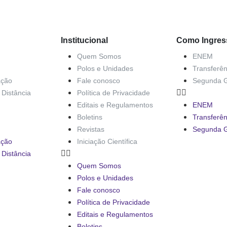
Institucional
Como Ingres
Quem Somos
ENEM
Polos e Unidades
Transferên
ação
Fale conosco
Segunda 
Distância
Política de Privacidade
Editais e Regulamentos
ENEM
Boletins
Transferên
Revistas
Segunda 
ação
Iniciação Científica
Distância
Quem Somos
Polos e Unidades
Fale conosco
Política de Privacidade
Editais e Regulamentos
Boletins