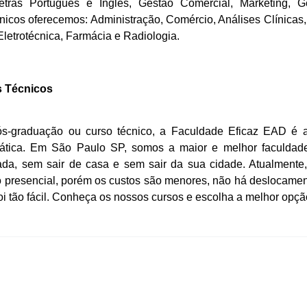
etras Português e Inglês, Gestão Comercial, Marketing, 
cnicos oferecemos: Administração, Comércio, Análises Clínica
letrotécnica, Farmácia e Radiologia.
s Técnicos
s-graduação ou curso técnico, a Faculdade Eficaz EAD é a
rática. Em
São Paulo SP
, somos a maior e melhor faculdad
da, sem sair de casa e sem sair da sua cidade. Atualmente
 presencial, porém os custos são menores, não há deslocamen
tão fácil. Conheça os nossos cursos e escolha a melhor opção