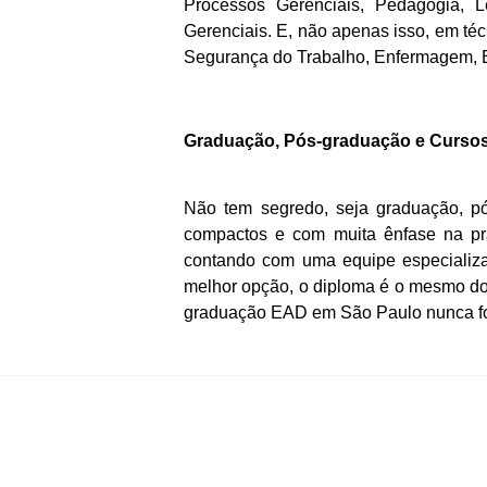
Processos Gerenciais, Pedagogia, L
Gerenciais. E, não apenas isso, em té
Segurança do Trabalho, Enfermagem, E
Graduação, Pós-graduação e Curso
Não tem segredo, seja graduação, pó
compactos e com muita ênfase na p
contando com uma equipe especializa
melhor opção, o diploma é o mesmo do
graduação EAD em São Paulo nunca foi 