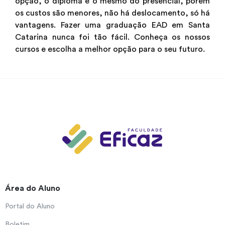
opção, o diploma é o mesmo do presencial, porém
os custos são menores, não há deslocamento, só há
vantagens. Fazer uma graduação EAD em Santa
Catarina nunca foi tão fácil. Conheça os nossos
cursos e escolha a melhor opção para o seu futuro.
Área do Aluno
Portal do Aluno
Boletim