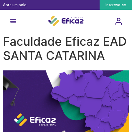
Abra um polo
Inscreva-se
Faculdade Eficaz EAD
SANTA CATARINA