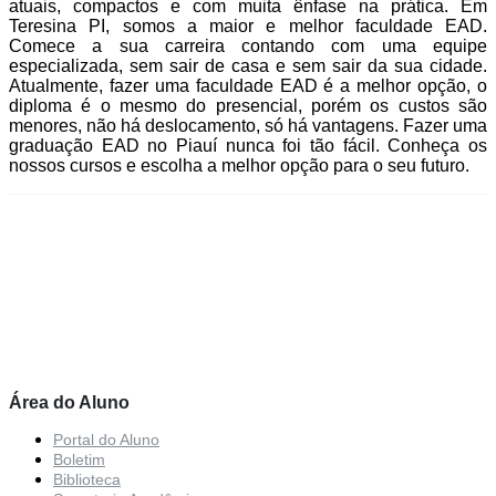
atuais, compactos e com muita ênfase na prática. Em
Teresina PI
, somos a maior e melhor faculdade EAD.
Comece a sua carreira contando com uma equipe
especializada, sem sair de casa e sem sair da sua cidade.
Atualmente, fazer uma faculdade EAD é a melhor opção, o
diploma é o mesmo do presencial, porém os custos são
menores, não há deslocamento, só há vantagens. Fazer uma
graduação EAD no Piauí nunca foi tão fácil. Conheça os
nossos cursos e escolha a melhor opção para o seu futuro.
Área do Aluno
Portal do Aluno
Boletim
Biblioteca