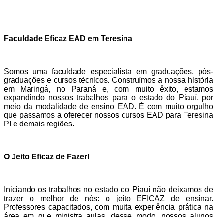
Faculdade Eficaz EAD em Teresina
Somos uma faculdade especialista em graduações, pós-
graduações e cursos técnicos. Construímos a nossa história
em Maringá, no Paraná e, com muito êxito, estamos
expandindo nossos trabalhos para o estado do
Piauí
, por
meio da modalidade de ensino EAD. É com muito orgulho
que passamos a oferecer nossos cursos EAD para
Teresina
PI
e demais regiões.
O Jeito Eficaz de Fazer!
Iniciando os trabalhos no estado do
Piauí
não deixamos de
trazer o melhor de nós: o jeito EFICAZ de ensinar.
Professores capacitados, com muita experiência prática na
área em que ministra aulas, desse modo, nossos alunos