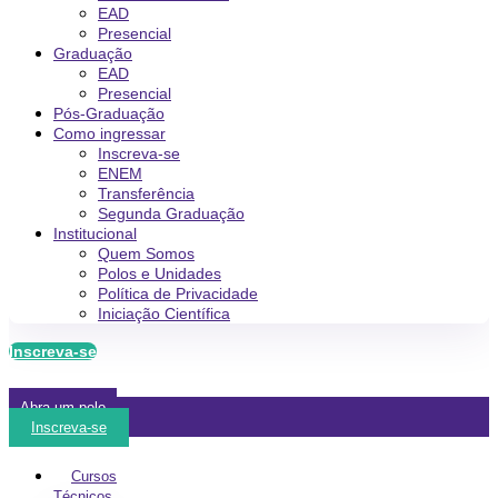
EAD
Presencial
Graduação
EAD
Presencial
Pós-Graduação
Como ingressar
Inscreva-se
ENEM
Transferência
Segunda Graduação
Institucional
Quem Somos
Polos e Unidades
Política de Privacidade
Iniciação Científica
Inscreva-se
Abra um polo
Inscreva-se
Cursos
Técnicos