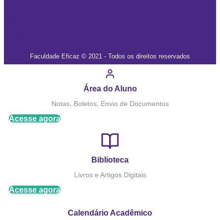
Faculdade Eficaz © 2021 - Todos os direitos reservados
Área do Aluno
Notas, Boletos, Envio de Documentos
Acesse agora
Biblioteca
Livros e Artigos Digitais
Acesse agora
Calendário Acadêmico