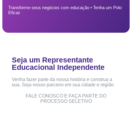
Transforme seus negócios com educação • Tenha um Polo
Eficaz
Seja um Representante
Educacional Independente
Venha fazer parte da nossa história e construa a
sua. Seja nosso parceiro em sua cidade e região
FALE CONOSCO E FAÇA PARTE DO
PROCESSO SELETIVO