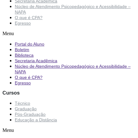
Secretaria Acadêmica
Núcleo de Atendimento Psicopedagógico e Acessibilidade –
NAPA
O que é CPA?
Egresso
Menu
Portal do Aluno
Boletim
Biblioteca
Secretaria Acadêmica
Núcleo de Atendimento Psicopedagógico e Acessibilidade –
NAPA
O que é CPA?
Egresso
Cursos
Técnico
Graduação
Pós-Graduação
Educação a Distância
Menu