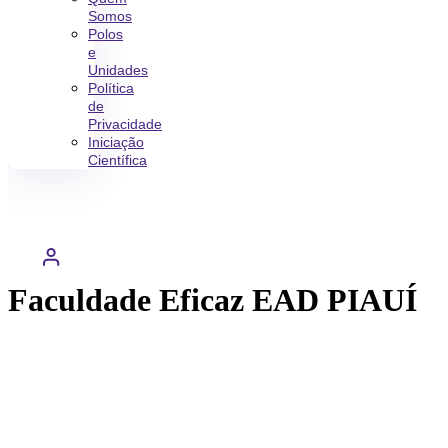
Somos
Polos
e
Unidades
Política
de
Privacidade
Iniciação
Científica
Faculdade Eficaz EAD PIAUÍ