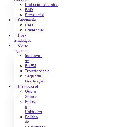
Profissionalizantes
EAD
Presencial
Graduação
EAD
Presencial
Pós-
Graduação
Como
ingressar
Inscreva-
se
ENEM
Transferência
Segunda
Graduação
Institucional
Quem
Somos
Polos
e
Unidades
Política
de