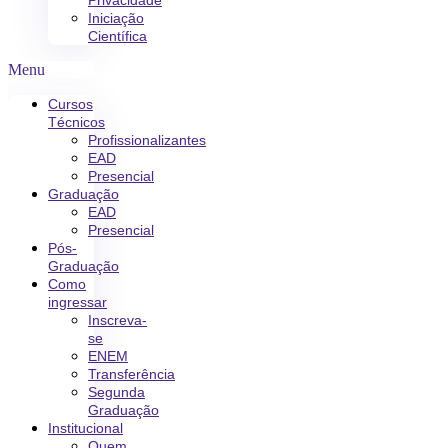
Privacidade
Iniciação
Científica
Menu
Cursos
Técnicos
Profissionalizantes
EAD
Presencial
Graduação
EAD
Presencial
Pós-
Graduação
Como
ingressar
Inscreva-
se
ENEM
Transferência
Segunda
Graduação
Institucional
Quem