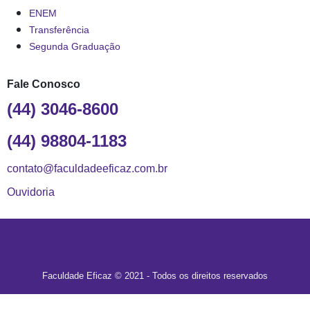
ENEM
Transferência
Segunda Graduação
Fale Conosco
(44) 3046-8600
(44) 98804-1183
contato@faculdadeeficaz.com.br
Ouvidoria
Faculdade Eficaz © 2021 - Todos os direitos reservados