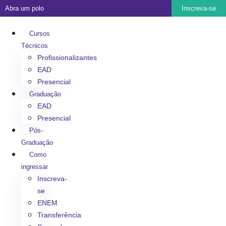
Abra um polo
Inscreva-se
Cursos
Técnicos
Profissionalizantes
EAD
Presencial
Graduação
EAD
Presencial
Pós-
Graduação
Como
ingressar
Inscreva-
se
ENEM
Transferência