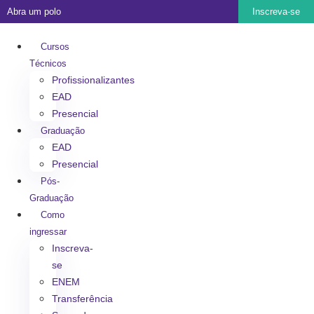
Abra um polo
Inscreva-se
Cursos
Técnicos
Profissionalizantes
EAD
Presencial
Graduação
EAD
Presencial
Pós-
Graduação
Como
ingressar
Inscreva-
se
ENEM
Transferência