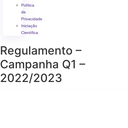
Política
de
Privacidade
Iniciação
Científica
Regulamento –
Campanha Q1 –
2022/2023