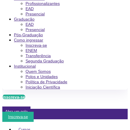
Profissionalizantes
EAD
Presencial
Graduação
EAD
Presencial
Pós-Graduação
Como ingressar
Inscreva-se
ENEM
Transferência
Segunda Graduação
Institucional
Quem Somos
Polos e Unidades
Política de Privacidade
Iniciação Científica
Inscreva-se
Abra um polo
Inscreva-se
Cursos