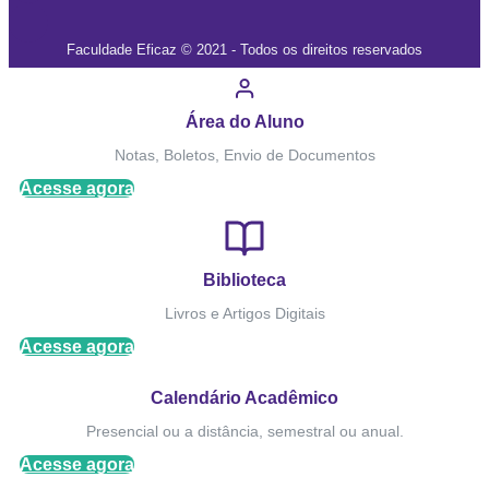
Faculdade Eficaz © 2021 - Todos os direitos reservados
Área do Aluno
Notas, Boletos, Envio de Documentos
Acesse agora
Biblioteca
Livros e Artigos Digitais
Acesse agora
Calendário Acadêmico
Presencial ou a distância, semestral ou anual.
Acesse agora