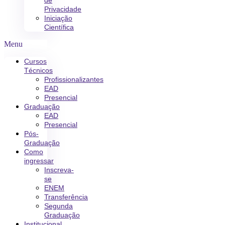
de
Privacidade
Iniciação
Científica
Menu
Cursos
Técnicos
Profissionalizantes
EAD
Presencial
Graduação
EAD
Presencial
Pós-
Graduação
Como
ingressar
Inscreva-
se
ENEM
Transferência
Segunda
Graduação
Institucional