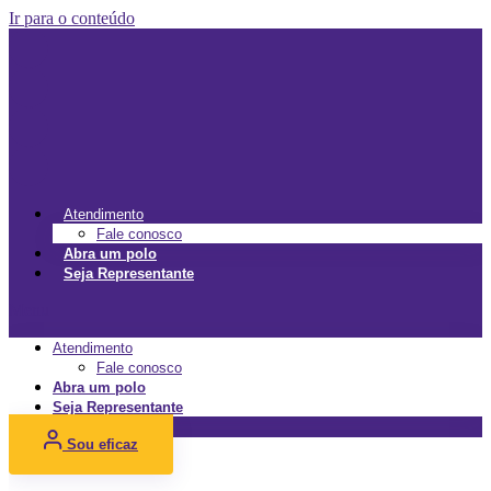
Ir para o conteúdo
Atendimento
Fale conosco
Abra um polo
Seja Representante
Menu
Atendimento
Fale conosco
Abra um polo
Seja Representante
Sou eficaz