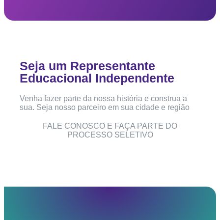
Seja um Representante
Educacional Independente
Venha fazer parte da nossa história e construa a
sua. Seja nosso parceiro em sua cidade e região
FALE CONOSCO E FAÇA PARTE DO
PROCESSO SELETIVO