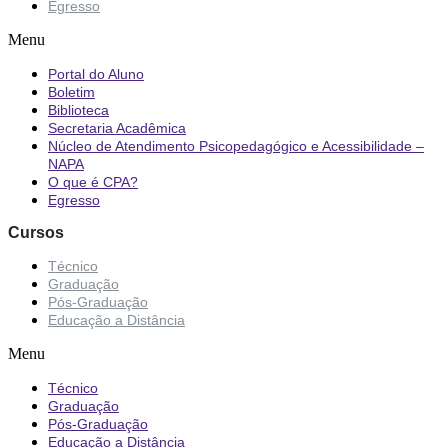
Egresso
Menu
Portal do Aluno
Boletim
Biblioteca
Secretaria Acadêmica
Núcleo de Atendimento Psicopedagógico e Acessibilidade –
NAPA
O que é CPA?
Egresso
Cursos
Técnico
Graduação
Pós-Graduação
Educação a Distância
Menu
Técnico
Graduação
Pós-Graduação
Educação a Distância