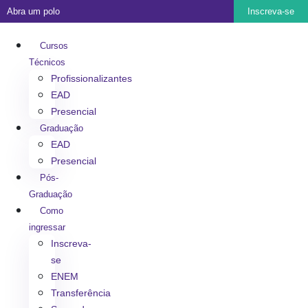
Abra um polo
Inscreva-se
Cursos
Técnicos
Profissionalizantes
EAD
Presencial
Graduação
EAD
Presencial
Pós-
Graduação
Como
ingressar
Inscreva-
se
ENEM
Transferência