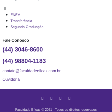
ENEM
Transferência
Segunda Graduação
Fale Conosco
(44) 3046-8600
(44) 98804-1183
contato@faculdadeeficaz.com.br
Ouvidoria
Faculdade Eficaz © 2021 - Todos os direitos reservados