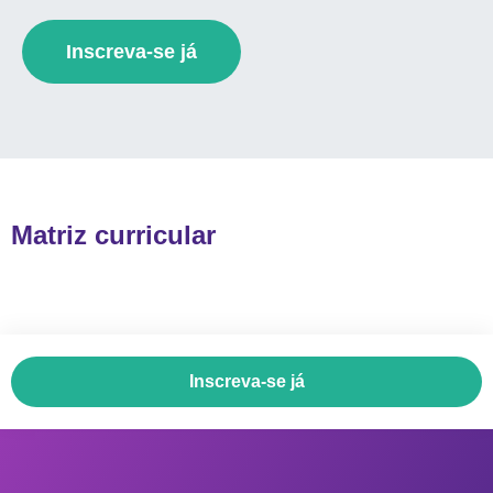
Inscreva-se já
Matriz curricular
Inscreva-se já