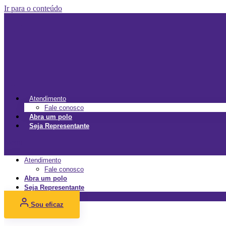
Ir para o conteúdo
Atendimento
Fale conosco
Abra um polo
Seja Representante
Menu
Atendimento
Fale conosco
Abra um polo
Seja Representante
Sou eficaz