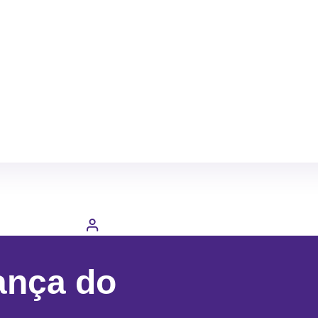
ança do