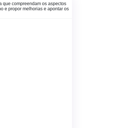
para que compreendam os aspectos
o e propor melhorias e apontar os