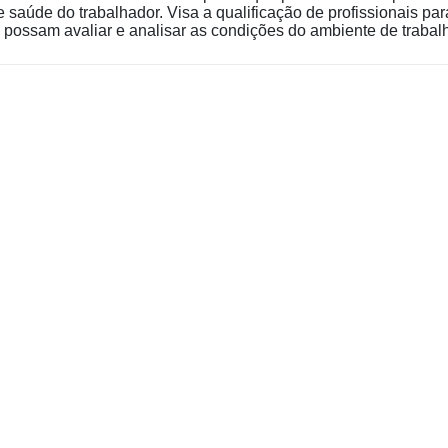
 e saúde do trabalhador. Visa a qualificação de profissionais 
 possam avaliar e analisar as condições do ambiente de trabalh