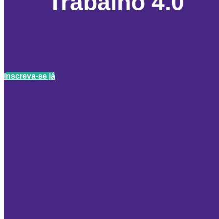
Trabalho 4.0
Inscreva-se já