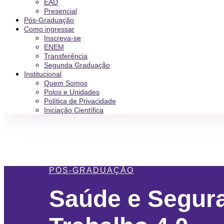
EAD
Presencial
Pós-Graduação
Como ingressar
Inscreva-se
ENEM
Transferência
Segunda Graduação
Institucional
Quem Somos
Polos e Unidades
Política de Privacidade
Iniciação Científica
PÓS-GRADUAÇÃO
Saúde e Segur