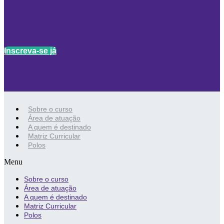
Inscreva-se já
Sobre o curso
Área de atuação
A quem é destinado
Matriz Curricular
Polos
Menu
Sobre o curso
Área de atuação
A quem é destinado
Matriz Curricular
Polos