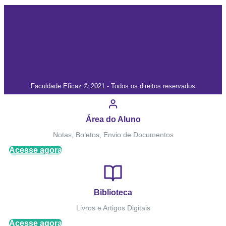
Faculdade Eficaz © 2021 - Todos os direitos reservados
Área do Aluno
Notas, Boletos, Envio de Documentos
Acesse agora
Biblioteca
Livros e Artigos Digitais
Acesse agora