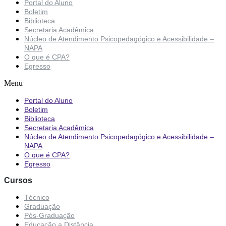
Portal do Aluno
Boletim
Biblioteca
Secretaria Acadêmica
Núcleo de Atendimento Psicopedagógico e Acessibilidade –
NAPA
O que é CPA?
Egresso
Menu
Portal do Aluno
Boletim
Biblioteca
Secretaria Acadêmica
Núcleo de Atendimento Psicopedagógico e Acessibilidade –
NAPA
O que é CPA?
Egresso
Cursos
Técnico
Graduação
Pós-Graduação
Educação a Distância