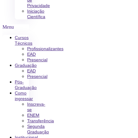
de
Privacidade
Iniciação
Científica
Menu
Cursos
Técnicos
Profissionalizantes
EAD
Presencial
Graduação
EAD
Presencial
Pós-
Graduação
Como
ingressar
Inscreva-
se
ENEM
Transferência
Segunda
Graduação
Institucional