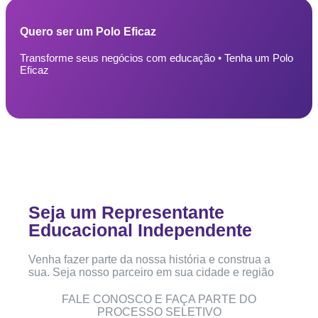
Quero ser um Polo Eficaz
Transforme seus negócios com educação • Tenha um Polo
Eficaz
Seja um Representante
Educacional Independente
Venha fazer parte da nossa história e construa a
sua. Seja nosso parceiro em sua cidade e região
FALE CONOSCO E FAÇA PARTE DO
PROCESSO SELETIVO