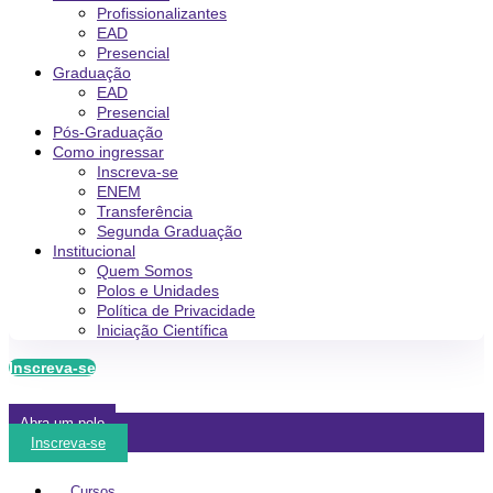
Profissionalizantes
EAD
Presencial
Graduação
EAD
Presencial
Pós-Graduação
Como ingressar
Inscreva-se
ENEM
Transferência
Segunda Graduação
Institucional
Quem Somos
Polos e Unidades
Política de Privacidade
Iniciação Científica
Inscreva-se
Abra um polo
Inscreva-se
Cursos