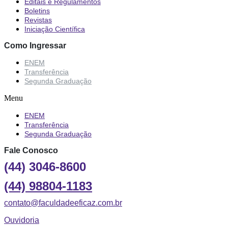
Editais e Regulamentos
Boletins
Revistas
Iniciação Científica
Como Ingressar
ENEM
Transferência
Segunda Graduação
Menu
ENEM
Transferência
Segunda Graduação
Fale Conosco
(44) 3046-8600
(44) 98804-1183
contato@faculdadeeficaz.com.br
Ouvidoria