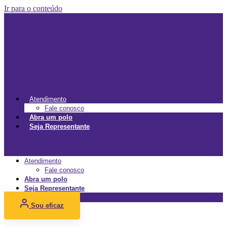
Ir para o conteúdo
Atendimento
Fale conosco
Abra um polo
Seja Representante
Menu
Atendimento
Fale conosco
Abra um polo
Seja Representante
Sou eficaz