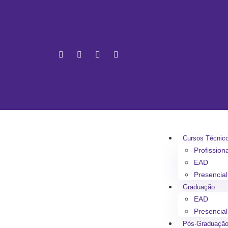
Cursos Técnic
Profission
EAD
Presencial
Graduação
EAD
Presencial
Pós-Graduaçã