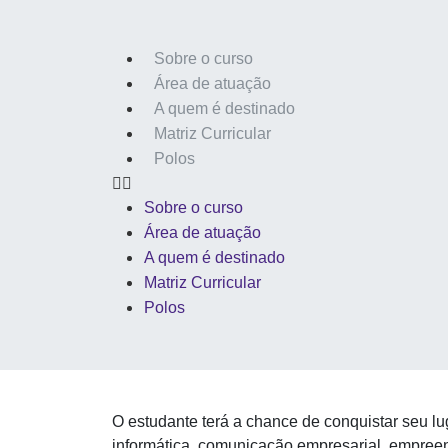
Sobre o curso
Área de atuação
A quem é destinado
Matriz Curricular
Polos
Sobre o curso
Área de atuação
A quem é destinado
Matriz Curricular
Polos
O estudante terá a chance de
conquistar seu lu
informática, comunicação empresarial, empreen