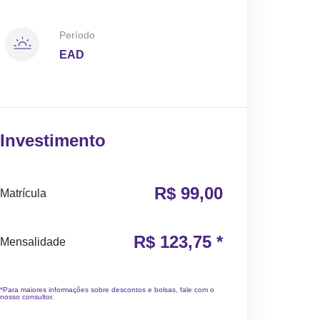
Período
EAD
Investimento
R$ 99,00
Matrícula
R$ 123,75 *
Mensalidade
*Para maiores informações sobre descontos e bolsas, fale com o
nosso consultor.