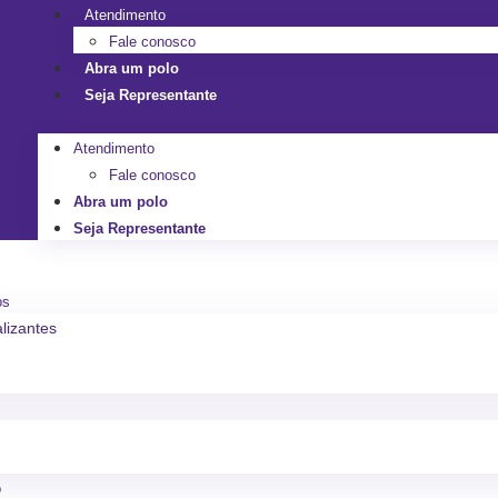
Atendimento
Fale conosco
Abra um polo
Seja Representante
Atendimento
Fale conosco
Abra um polo
Seja Representante
os
alizantes
o