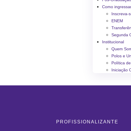
Como ingressa
Inscreva-
ENEM
Transferê
Segunda 
Institucional
Quem So
Polos e U
Política d
Iniciação C
PROFISSIONALIZANTE