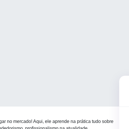
gar no mercado! Aqui, ele aprende na prática tudo sobre
dedorismo, profissionalismo na atualidade,