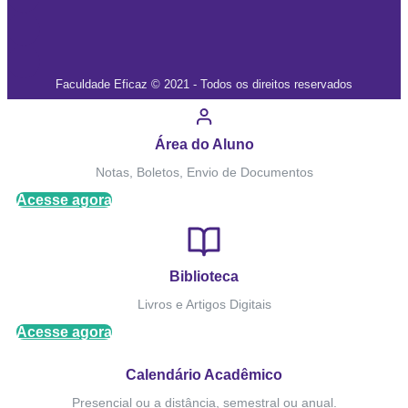
Faculdade Eficaz © 2021 - Todos os direitos reservados
Área do Aluno
Notas, Boletos, Envio de Documentos
Acesse agora
Biblioteca
Livros e Artigos Digitais
Acesse agora
Calendário Acadêmico
Presencial ou a distância, semestral ou anual.