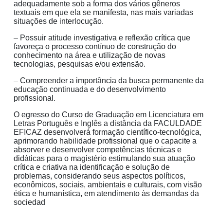
adequadamente sob a forma dos vários gêneros
textuais em que ela se manifesta, nas mais variadas
situações de interlocução.
– Possuir atitude investigativa e reflexão crítica que
favoreça o processo contínuo de construção do
conhecimento na área e utilização de novas
tecnologias, pesquisas e/ou extensão.
– Compreender a importância da busca permanente da
educação continuada e do desenvolvimento
profissional.
O egresso do Curso de Graduação em Licenciatura em
Letras Português e Inglês a distância da FACULDADE
EFICAZ desenvolverá formação científico-tecnológica,
aprimorando habilidade profissional que o capacite a
absorver e desenvolver competências técnicas e
didáticas para o magistério estimulando sua atuação
crítica e criativa na identificação e solução de
problemas, considerando seus aspectos políticos,
econômicos, sociais, ambientais e culturais, com visão
ética e humanística, em atendimento às demandas da
sociedad