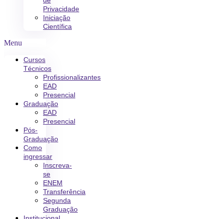
de
Privacidade
Iniciação
Científica
Menu
Cursos
Técnicos
Profissionalizantes
EAD
Presencial
Graduação
EAD
Presencial
Pós-
Graduação
Como
ingressar
Inscreva-
se
ENEM
Transferência
Segunda
Graduação
Institucional