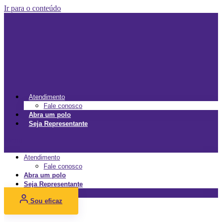
Ir para o conteúdo
Atendimento
Fale conosco
Abra um polo
Seja Representante
Menu
Atendimento
Fale conosco
Abra um polo
Seja Representante
Sou eficaz