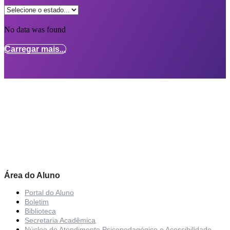
No data was found
Carregar mais...
Área do Aluno
Portal do Aluno
Boletim
Biblioteca
Secretaria Acadêmica
Núcleo de Atendimento Psicopedagógico e Acessibilidade –