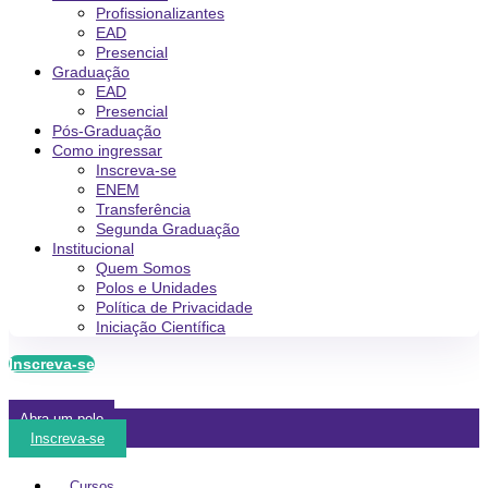
Profissionalizantes
EAD
Presencial
Graduação
EAD
Presencial
Pós-Graduação
Como ingressar
Inscreva-se
ENEM
Transferência
Segunda Graduação
Institucional
Quem Somos
Polos e Unidades
Política de Privacidade
Iniciação Científica
Inscreva-se
Abra um polo
Inscreva-se
Cursos