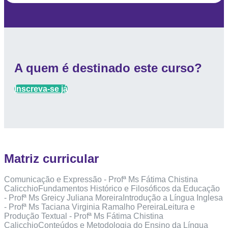
A quem é destinado este curso?
Inscreva-se já
Matriz curricular
Comunicação e Expressão - Profª Ms Fátima Chistina
CalicchioFundamentos Histórico e Filosóficos da Educação
- Profª Ms Greicy Juliana MoreiraIntrodução a Língua Inglesa
- Profª Ms Taciana Virginia Ramalho PereiraLeitura e
Produção Textual - Profª Ms Fátima Chistina
CalicchioConteúdos e Metodologia do Ensino da Língua