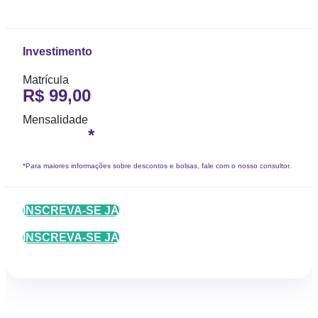
Investimento
Matrícula
R$ 99,00
Mensalidade
*
*Para maiores informações sobre descontos e bolsas, fale com o nosso consultor.
INSCREVA-SE JÁ
INSCREVA-SE JÁ