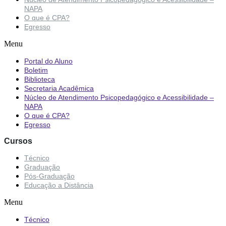
NAPA
O que é CPA?
Egresso
Menu
Portal do Aluno
Boletim
Biblioteca
Secretaria Acadêmica
Núcleo de Atendimento Psicopedagógico e Acessibilidade –
NAPA
O que é CPA?
Egresso
Cursos
Técnico
Graduação
Pós-Graduação
Educação a Distância
Menu
Técnico