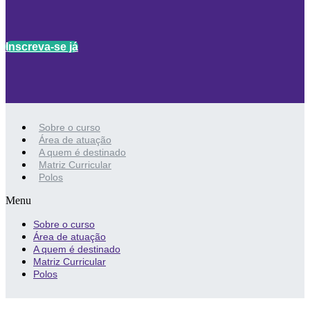
Inscreva-se já
Sobre o curso
Área de atuação
A quem é destinado
Matriz Curricular
Polos
Menu
Sobre o curso
Área de atuação
A quem é destinado
Matriz Curricular
Polos