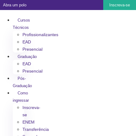
Abra um polo
Inscreva-se
Cursos
Técnicos
Profissionalizantes
EAD
Presencial
Graduação
EAD
Presencial
Pós-
Graduação
Como
ingressar
Inscreva-
se
ENEM
Transferência