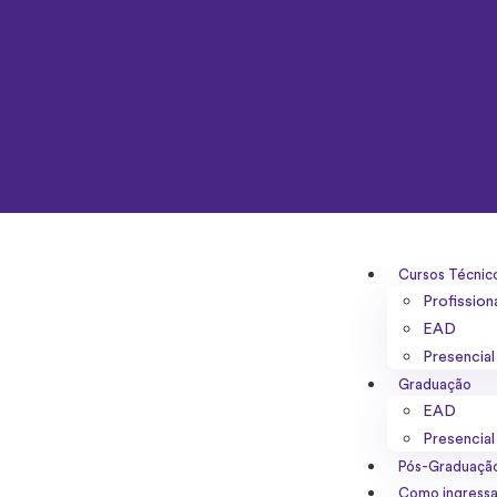
Cursos Técnic
Profission
EAD
Presencial
Graduação
EAD
Presencial
Pós-Graduaçã
Como ingressa