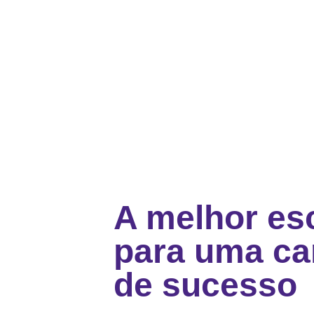
A melhor es
para uma car
de sucesso