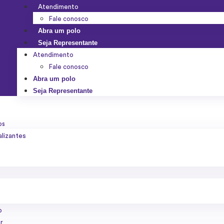
Atendimento
Fale conosco
Abra um polo
Seja Representante
Atendimento
Fale conosco
Abra um polo
Seja Representante
os
alizantes
o
r