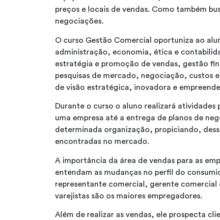
preços e locais de vendas. Como também bu
negociações.
O curso Gestão Comercial oportuniza ao al
administração, economia, ética e contabilid
estratégia e promoção de vendas, gestão fin
pesquisas de mercado, negociação, custos e l
de visão estratégica, inovadora e empreend
Durante o curso o aluno realizará atividade
uma empresa até a entrega de planos de negó
determinada organização, propiciando, dess
encontradas no mercado.
A importância da área de vendas para as emp
entendam as mudanças no perfil do consumid
representante comercial, gerente comercial 
varejistas são os maiores empregadores.
Além de realizar as vendas, ele prospecta cl