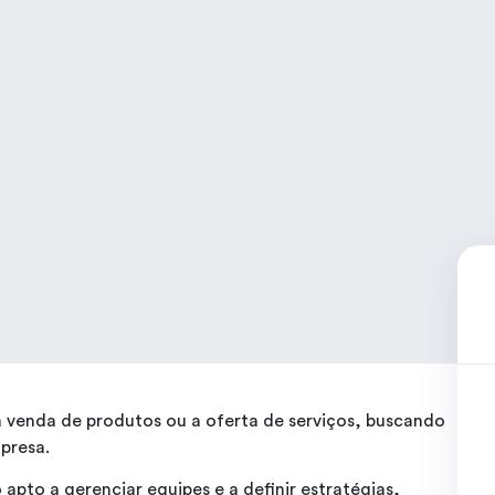
a venda de produtos ou a oferta de serviços, buscando
presa.
 apto a gerenciar equipes e a definir estratégias,