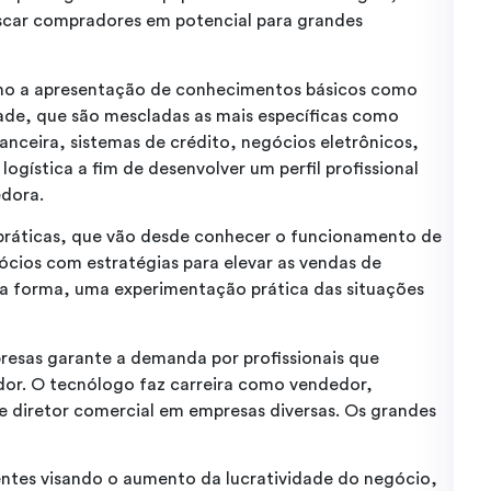
scar compradores em potencial para grandes
uno a apresentação de conhecimentos básicos como
ade, que são mescladas as mais específicas como
anceira, sistemas de crédito, negócios eletrônicos,
ogística a fim de desenvolver um perfil profissional
edora.
s práticas, que vão desde conhecer o funcionamento de
cios com estratégias para elevar as vendas de
a forma, uma experimentação prática das situações
resas garante a demanda por profissionais que
or. O tecnólogo faz carreira como vendedor,
e diretor comercial em empresas diversas. Os grandes
ientes visando o aumento da lucratividade do negócio,