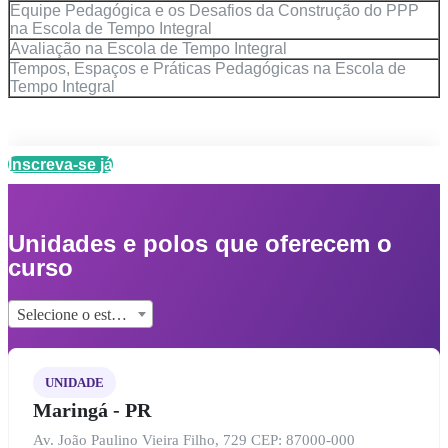
Equipe Pedagógica e os Desafios da Construção do PPP
na Escola de Tempo Integral
Avaliação na Escola de Tempo Integral
Tempos, Espaços e Práticas Pedagógicas na Escola de
Tempo Integral
Inscreva-se já
Unidades e polos que oferecem o
curso
Selecione o estado...
UNIDADE
Maringá - PR
Av. João Paulino Vieira Filho, 729 CEP: 87000-000