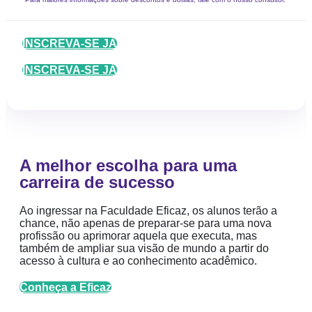
INSCREVA-SE JÁ
INSCREVA-SE JÁ
A melhor escolha para uma
carreira de sucesso
Ao ingressar na Faculdade Eficaz, os alunos terão a
chance, não apenas de preparar-se para uma nova
profissão ou aprimorar aquela que executa, mas
também de ampliar sua visão de mundo a partir do
acesso à cultura e ao conhecimento acadêmico.
Conheça a Eficaz