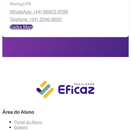
Maringá/PR
WhatsApp: (44) 98803-8598
Telefone: (44) 3046-8600
Saiba Mais
Área do Aluno
Portal do Aluno
Boletim