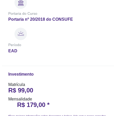
Portaria do Curso
Portaria nº 20/2018 do CONSUFE
Período
EAD
Investimento
Matrícula
R$ 99,00
Mensalidade
R$ 179,00 *
*Para maiores informações sobre descontos e bolsas, fale com o nosso consultor.