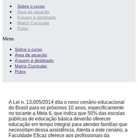
Sobre o curso
Área de atuação
A quem é destinado
Matriz Curricular
Polos
Menu
Sobre o curso
Área de atuação
A quem é destinado
Matriz Curricular
Polos
A Lei n. 13.005/2014 dita o novo cenário educacional
do Brasil para os próximos 10 anos, especificamente
no tocante a Meta 6, que indica que 50% das escolas
públicas de educação básica deverão oferecer
educação em tempo integral para atender famílias que
necessitam dessa assistência. Atenta a este cenário, a
Faculdade Eficaz oferece aos profissionais da