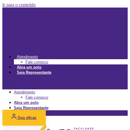
Ir para o conteúdo
Atendimento
Fale conosco
Abra um polo
Seja Representante
Menu
Atendimento
Fale conosco
Abra um polo
Seja Representante
Sou eficaz