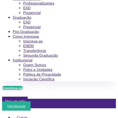
Profissionalizantes
EAD
Presencial
Graduação
EAD
Presencial
Pós-Graduação
Como ingressar
Inscreva-se
ENEM
Transferência
Segunda Graduação
Institucional
Quem Somos
Polos e Unidades
Política de Privacidade
Iniciação Científica
Inscreva-se
Abra um polo
Inscreva-se
Cursos