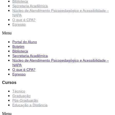
Biblioteca
Secretaria Acadêmica
Núcleo de Atendimento Psicopedagógico e Acessibilidade –
NAPA
O que é CPA?
Egresso
Menu
Portal do Aluno
Boletim
Biblioteca
Secretaria Acadêmica
Núcleo de Atendimento Psicopedagógico e Acessibilidade –
NAPA
O que é CPA?
Egresso
Cursos
Técnico
Graduação
Pós-Graduação
Educação a Distância
Menu