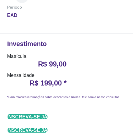
Período
EAD
Investimento
Matrícula
R$ 99,00
Mensalidade
R$ 199,00 *
*Para maiores informações sobre descontos e bolsas, fale com o nosso consultor.
INSCREVA-SE JÁ
INSCREVA-SE JÁ