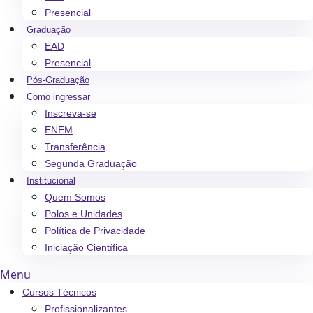
Presencial
Graduação
EAD
Presencial
Pós-Graduação
Como ingressar
Inscreva-se
ENEM
Transferência
Segunda Graduação
Institucional
Quem Somos
Polos e Unidades
Política de Privacidade
Iniciação Científica
Menu
Cursos Técnicos
Profissionalizantes