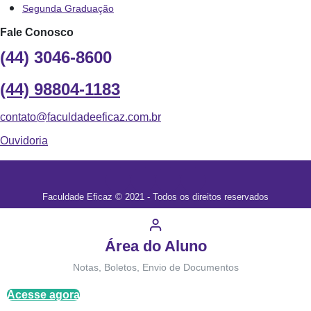
Segunda Graduação
Fale Conosco
(44) 3046-8600
(44) 98804-1183
contato@faculdadeeficaz.com.br
Ouvidoria
Faculdade Eficaz © 2021 - Todos os direitos reservados
Área do Aluno
Notas, Boletos, Envio de Documentos
Acesse agora