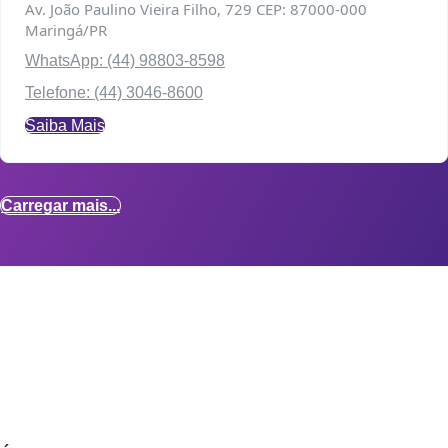
Av. João Paulino Vieira Filho, 729 CEP: 87000-000
Maringá/PR
WhatsApp: (44) 98803-8598
Telefone: (44) 3046-8600
Saiba Mais
Carregar mais...