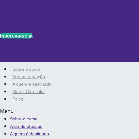
Inscreva-se já
Sobre o curso
Área de atuação
A quem é destinado
Matriz Curricular
Polos
Menu
Sobre o curso
Área de atuação
A quem é destinado