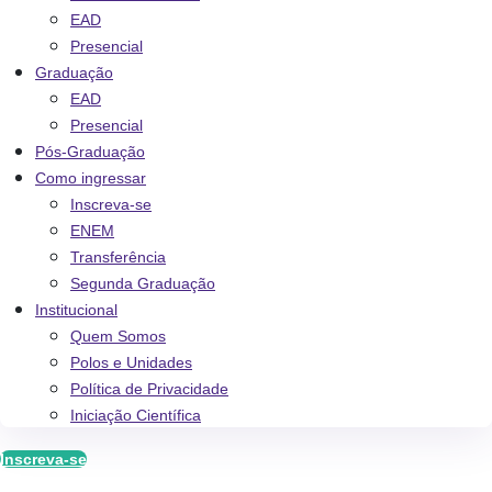
EAD
Presencial
Graduação
EAD
Presencial
Pós-Graduação
Como ingressar
Inscreva-se
ENEM
Transferência
Segunda Graduação
Institucional
Quem Somos
Polos e Unidades
Política de Privacidade
Iniciação Científica
Inscreva-se