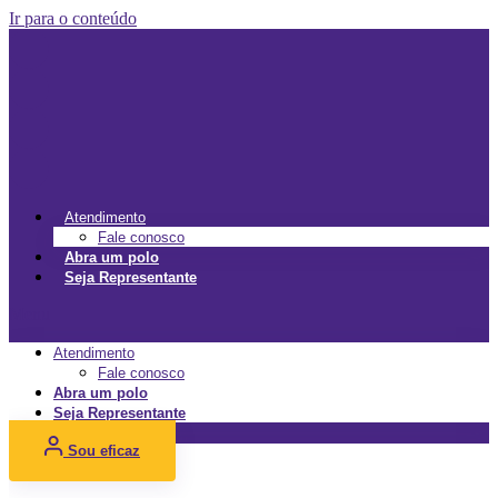
Ir para o conteúdo
Atendimento
Fale conosco
Abra um polo
Seja Representante
Menu
Atendimento
Fale conosco
Abra um polo
Seja Representante
Sou eficaz