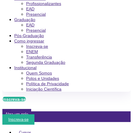
Profissionalizantes
EAD
Presencial
Graduação
EAD
Presencial
Pós-Graduação
Como ingressar
Inscreva-se
ENEM
Transferência
Segunda Graduação
Institucional
Quem Somos
Polos e Unidades
Política de Privacidade
Iniciação Científica
Inscreva-se
Abra um polo
Inscreva-se
Cursos