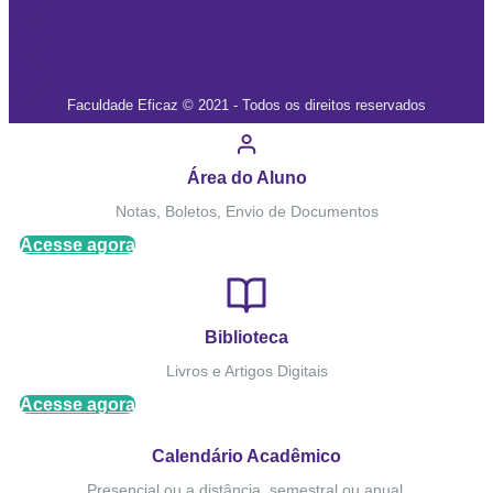
Faculdade Eficaz © 2021 - Todos os direitos reservados
Área do Aluno
Notas, Boletos, Envio de Documentos
Acesse agora
Biblioteca
Livros e Artigos Digitais
Acesse agora
Calendário Acadêmico
Presencial ou a distância, semestral ou anual.