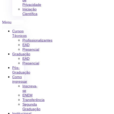
de
Privacidade
Iniciação
Científica
Menu
Cursos
Técnicos
Profissionalizantes
EAD
Presencial
Graduação
EAD
Presencial
Pós-
Graduação
Como
ingressar
Inscreva-
se
ENEM
Transferência
Segunda
Graduação
Institucional