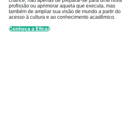
chance, não apenas de preparar-se para uma nova
profissão ou aprimorar aquela que executa, mas
também de ampliar sua visão de mundo a partir do
acesso à cultura e ao conhecimento acadêmico.
Conheça a Eficaz