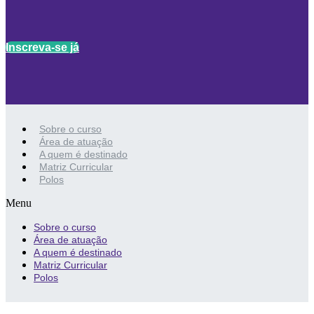
Inscreva-se já
Sobre o curso
Área de atuação
A quem é destinado
Matriz Curricular
Polos
Menu
Sobre o curso
Área de atuação
A quem é destinado
Matriz Curricular
Polos