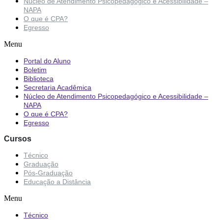
Núcleo de Atendimento Psicopedagógico e Acessibilidade –
NAPA
O que é CPA?
Egresso
Menu
Portal do Aluno
Boletim
Biblioteca
Secretaria Acadêmica
Núcleo de Atendimento Psicopedagógico e Acessibilidade –
NAPA
O que é CPA?
Egresso
Cursos
Técnico
Graduação
Pós-Graduação
Educação a Distância
Menu
Técnico