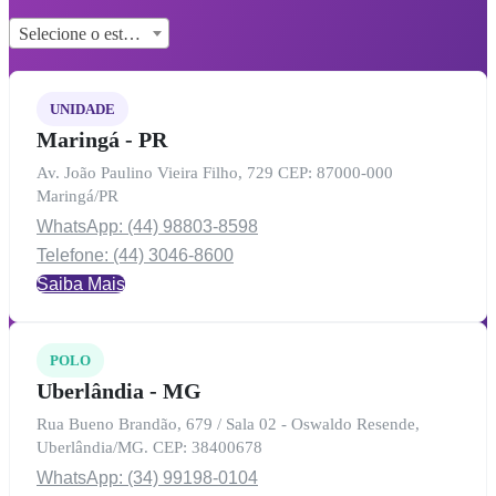
Selecione o estado...
UNIDADE
Maringá - PR
Av. João Paulino Vieira Filho, 729 CEP: 87000-000
Maringá/PR
WhatsApp: (44) 98803-8598
Telefone: (44) 3046-8600
Saiba Mais
POLO
Uberlândia - MG
Rua Bueno Brandão, 679 / Sala 02 - Oswaldo Resende,
Uberlândia/MG. CEP: 38400678
WhatsApp: (34) 99198-0104