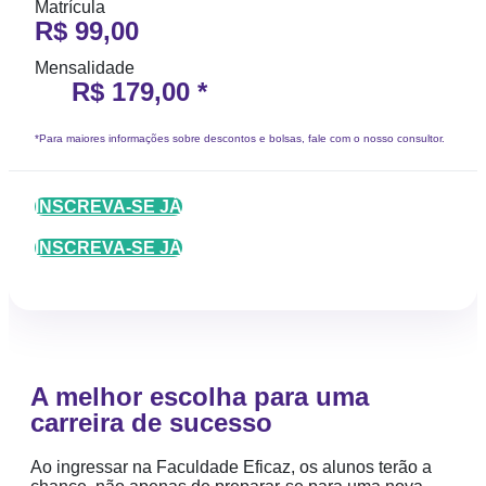
Matrícula
R$ 99,00
Mensalidade
R$ 179,00 *
*Para maiores informações sobre descontos e bolsas, fale com o nosso consultor.
INSCREVA-SE JÁ
INSCREVA-SE JÁ
A melhor escolha para uma
carreira de sucesso
Ao ingressar na Faculdade Eficaz, os alunos terão a