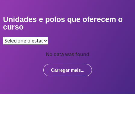
Unidades e polos que oferecem o
curso
No data was found
Carregar mais...