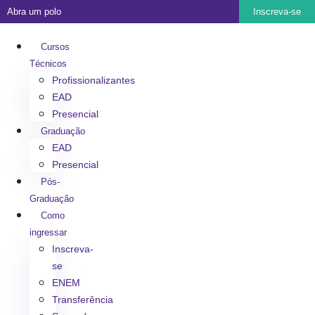
Abra um polo
Inscreva-se
Cursos
Técnicos
Profissionalizantes
EAD
Presencial
Graduação
EAD
Presencial
Pós-
Graduação
Como
ingressar
Inscreva-
se
ENEM
Transferência