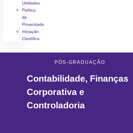
Unidades
Política
de
Privacidade
Iniciação
Científica
PÓS-GRADUAÇÃO
Contabilidade, Finanças
Corporativa e
Controladoria