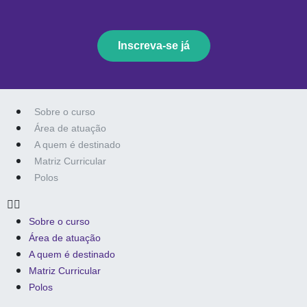
Inscreva-se já
Sobre o curso
Área de atuação
A quem é destinado
Matriz Curricular
Polos
Sobre o curso
Área de atuação
A quem é destinado
Matriz Curricular
Polos