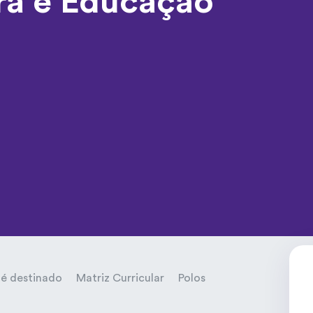
ura e Educação
é destinado
Matriz Curricular
Polos