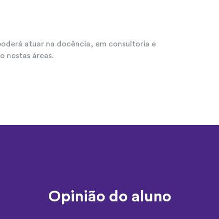
poderá atuar na docência, em consultoria e
o nestas áreas.
Opinião do aluno