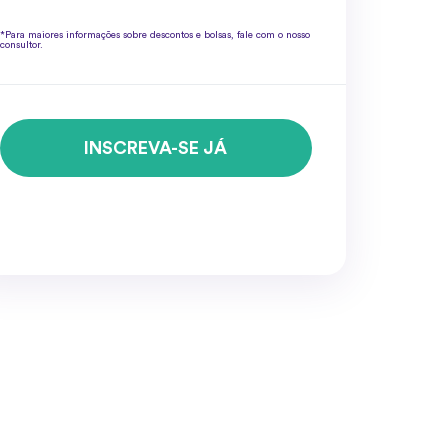
*Para maiores informações sobre descontos e bolsas, fale com o nosso
consultor.
INSCREVA-SE JÁ