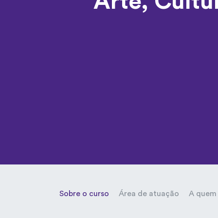
Arte, Cult
Sobre o curso
Área de atuação
A quem 