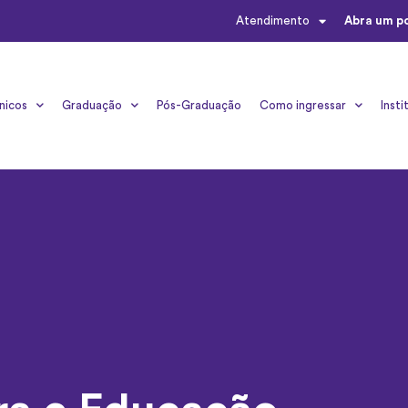
Atendimento
Abra um p
nicos
Graduação
Pós-Graduação
Como ingressar
Insti