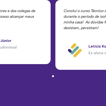
res e dos colegas de
Concluí o curso Técnico
 posso alcançar meus
durante o período de is
minha casa! As dúvidas 
desistam, persistam!
 Júnior
Letícia K
diovisual
Ex-aluna 
1