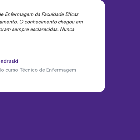
 de Enfermagem da Faculdade Eficaz
olamento. O conhecimento chegou em
foram sempre esclarecidas. Nunca
ondraski
do curso Técnico de Enfermagem