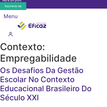
Abra um polo
Inscreva-se
Menu
Contexto:
Empregabilidade
Os Desafios Da Gestão
Escolar No Contexto
Educacional Brasileiro Do
Século XXI