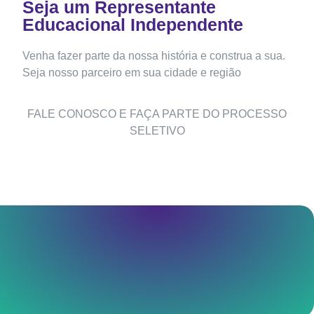
Seja um Representante
Educacional Independente
Venha fazer parte da nossa história e construa a sua.
Seja nosso parceiro em sua cidade e região
FALE CONOSCO E FAÇA PARTE DO PROCESSO
SELETIVO