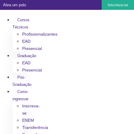
Abra um polo
Inscreva-se
Cursos
Técnicos
Profissionalizantes
EAD
Presencial
Graduação
EAD
Presencial
Pós-
Graduação
Como
ingressar
Inscreva-
se
ENEM
Transferência