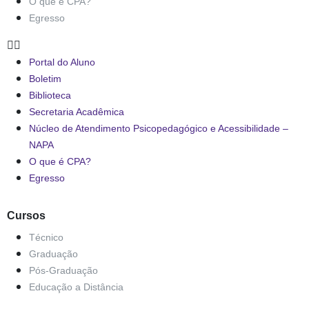
O que é CPA?
Egresso
Portal do Aluno
Boletim
Biblioteca
Secretaria Acadêmica
Núcleo de Atendimento Psicopedagógico e Acessibilidade –
NAPA
O que é CPA?
Egresso
Cursos
Técnico
Graduação
Pós-Graduação
Educação a Distância