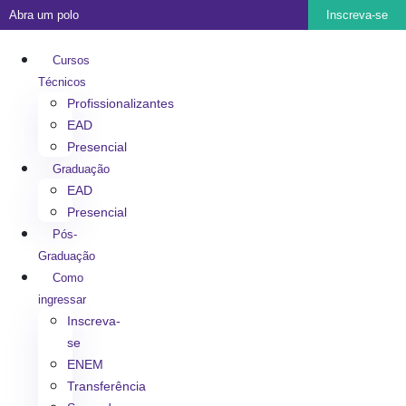
Abra um polo
Inscreva-se
Cursos
Técnicos
Profissionalizantes
EAD
Presencial
Graduação
EAD
Presencial
Pós-
Graduação
Como
ingressar
Inscreva-
se
ENEM
Transferência