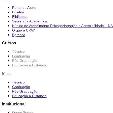
Portal do Aluno
Boletim
Biblioteca
Secretaria Acadêmica
Núcleo de Atendimento Psicopedagógico e Acessibilidade – N
O que é CPA?
Egresso
Cursos
Técnico
Graduação
Pós-Graduação
Educação a Distância
Menu
Técnico
Graduação
Pós-Graduação
Educação a Distância
Institucional
Quem Somos