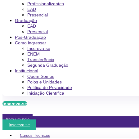
Profissionalizantes
EAD
Presencial
Graduação
EAD
Presencial
Pós-Graduação
Como ingressar
Inscreva-se
ENEM
Transferência
Segunda Graduação
Institucional
Quem Somos
Polos e Unidades
Política de Privacidade
Iniciação Científica
Inscreva-se
Abra um polo
Inscreva-se
Cursos Técnicos