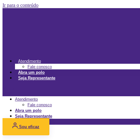
Ir para o conteúdo
Atendimento
Fale conosco
Abra um polo
Seja Representante
Menu
Atendimento
Fale conosco
Abra um polo
Seja Representante
Sou eficaz