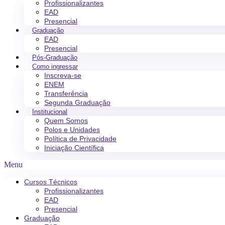
Profissionalizantes
EAD
Presencial
Graduação
EAD
Presencial
Pós-Graduação
Como ingressar
Inscreva-se
ENEM
Transferência
Segunda Graduação
Institucional
Quem Somos
Polos e Unidades
Política de Privacidade
Iniciação Científica
Menu
Cursos Técnicos
Profissionalizantes
EAD
Presencial
Graduação