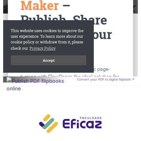
Convert your PDF to digital flipbook ↗