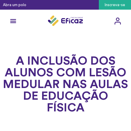
Abra um polo
Inscreva-se
A INCLUSÃO DOS
ALUNOS COM LESÃO
MEDULAR NAS AULAS
DE EDUCAÇÃO
FÍSICA